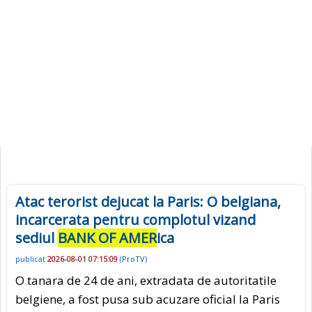
Atac terorist dejucat la Paris: O belgiana,
incarcerata pentru complotul vizand
sediul
BANK OF AMER
ica
publicat
2026-08-01 07:15:09
(
ProTV
)
O tanara de 24 de ani, extradata de autoritatile
belgiene, a fost pusa sub acuzare oficial la Paris