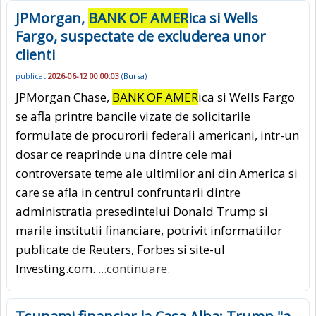
JPMorgan,
BANK OF AMER
ica si Wells
Fargo, suspectate de excluderea unor
clienti
publicat
2026-06-12 00:00:03
(
Bursa
)
JPMorgan Chase,
BANK OF AMER
ica si Wells Fargo
se afla printre bancile vizate de solicitarile
formulate de procurorii federali americani, intr-un
dosar ce reaprinde una dintre cele mai
controversate teme ale ultimilor ani din America si
care se afla in centrul confruntarii dintre
administratia presedintelui Donald Trump si
marile institutii financiare, potrivit informatiilor
publicate de Reuters, Forbes si site-ul
Investing.com.
...continuare.