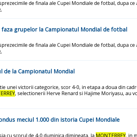
isprezecimile de finala ale Cupei Mondiale de fotbal, dupa ce a
.
e faza grupelor la Campionatul Mondial de fotbal
isprezecimile de finala ale Cupei Mondiale de fotbal, dupa ce a
.
elul de la Campionatul Mondial
ie unei victorii categorice, scor 4-0, in etapa a doua din ca
ERREY
, selectionerii Herve Renard si Hajime Moriyasu, au vor
condus meciul 1.000 din istoria Cupei Mondiale
sia cu scorul de 4-0 duminica dimineata, la
MONTERREY
, in 