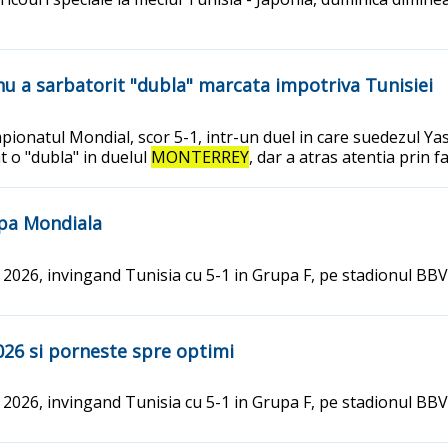
e nu a sarbatorit "dubla" marcata impotriva Tunisiei
ionatul Mondial, scor 5-1, intr-un duel in care suedezul Yasi
t o "dubla" in duelul
MONTERREY
, dar a atras atentia prin fa
upa Mondiala
 2026, invingand Tunisia cu 5-1 in Grupa F, pe stadionul BB
026 si porneste spre optimi
 2026, invingand Tunisia cu 5-1 in Grupa F, pe stadionul BB