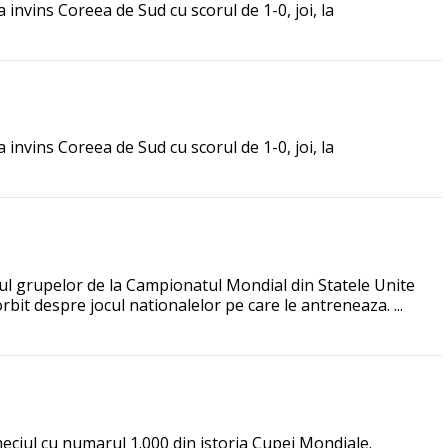
 invins Coreea de Sud cu scorul de 1-0, joi, la
 invins Coreea de Sud cu scorul de 1-0, joi, la
drul grupelor de la Campionatul Mondial din Statele Unite
bit despre jocul nationalelor pe care le antreneaza. ...
meciul cu numarul 1.000 din istoria Cupei Mondiale.