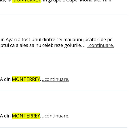
n Ayari a fost unul dintre cei mai buni jucatori de pe
ptul ca a ales sa nu celebreze golurile. ...
...continuare.
VA din
MONTERREY
.
...continuare.
VA din
MONTERREY
.
...continuare.