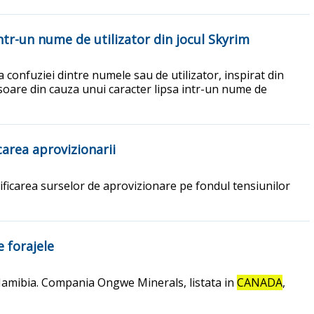
intr-un nume de utilizator din jocul Skyrim
 confuziei dintre numele sau de utilizator, inspirat din
hisoare din cauza unui caracter lipsa intr-un nume de
carea aprovizionarii
ificarea surselor de aprovizionare pe fondul tensiunilor
 forajele
n Namibia. Compania Ongwe Minerals, listata in
CANADA
,