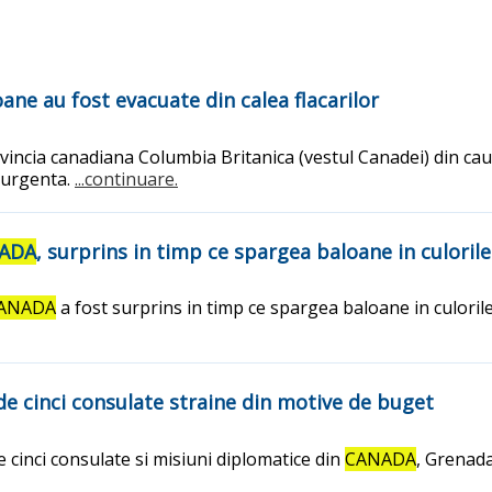
ane au fost evacuate din calea flacarilor
vincia canadiana Columbia Britanica (vestul Canadei) din ca
e urgenta.
...continuare.
ADA
, surprins in timp ce spargea baloane in culorile
ANADA
a fost surprins in timp ce spargea baloane in culorile
e cinci consulate straine din motive de buget
e cinci consulate si misiuni diplomatice din
CANADA
, Grenada