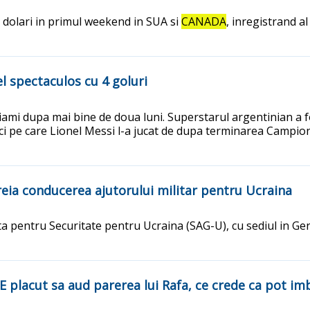
 dolari in primul weekend in SUA si
CANADA
, inregistrand a
 spectaculos cu 4 goluri
iami dupa mai bine de doua luni. Superstarul argentinian a f
i pe care Lionel Messi l-a jucat de dupa terminarea Campiona
eia conducerea ajutorului militar pentru Ucraina
 pentru Securitate pentru Ucraina (SAG-U), cu sediul in Ger
E placut sa aud parerea lui Rafa, ce crede ca pot im