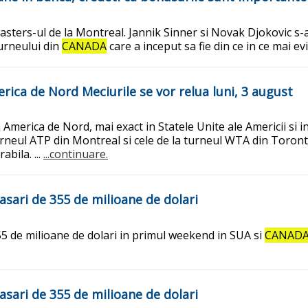
sters-ul de la Montreal. Jannik Sinner si Novak Djokovic s-au
turneului din
CANADA
care a inceput sa fie din ce in ce mai evit
erica de Nord Meciurile se vor relua luni, 3 august
 America de Nord, mai exact in Statele Unite ale Americii si i
turneul ATP din Montreal si cele de la turneul WTA din Toro
bila. ...
...continuare.
asari de 355 de milioane de dolari
5 de milioane de dolari in primul weekend in SUA si
CANAD
asari de 355 de milioane de dolari