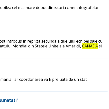
l doilea cel mai mare debut din istoria cinematografelor
ost introdus in repriza secunda a duelului echipei sale cu
tului Mondial din Statele Unite ale Americii,
CANADA
si
mania, iar coordonarea va fi preluata de un stat
bunatati"