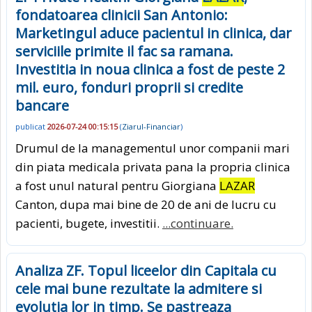
fondatoarea clinicii San Antonio:
Marketingul aduce pacientul in clinica, dar
serviciile primite il fac sa ramana.
Investitia in noua clinica a fost de peste 2
mil. euro, fonduri proprii si credite
bancare
publicat
2026-07-24 00:15:15
(
Ziarul-Financiar
)
Drumul de la managementul unor companii mari
din piata medicala privata pana la propria clinica
a fost unul natural pentru Giorgiana
LAZAR
Canton, dupa mai bine de 20 de ani de lucru cu
pacienti, bugete, investitii.
...continuare.
Analiza ZF. Topul liceelor din Capitala cu
cele mai bune rezultate la admitere si
evolutia lor in timp. Se pastreaza