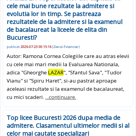
cele mai bune rezultate la admitere si
evolutia lor in timp. Se pastreaza
rezultatele de la admitere si la examenul
de bacalaureat la liceele de elita din
Bucuresti?
publicat
2026-07-23 00:15:16
(
Ziarul-Financiar
)
Autor: Ramona Cornea Colegiile care au atras elevii
cu cele mai mari medii la Evaluarea Nationala,
adica "Gheorghe
LAZAR
", "Sfantul Sava", "Tudor
Vianu" si "Spiru Haret", si-au pastrat aproape
aceleasi rezultate si la examenul de bacalaureat,
cu mici scaderi.
...continuare.
Top licee Bucuresti 2026 dupa media de
admitere. Clasamentul ultimelor medii si al
celor mai cautate specializari