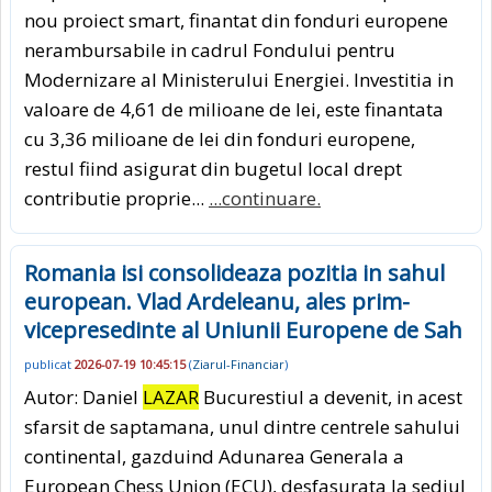
nou proiect smart, finantat din fonduri europene
nerambursabile in cadrul Fondului pentru
Modernizare al Ministerului Energiei. Investitia in
valoare de 4,61 de milioane de lei, este finantata
cu 3,36 milioane de lei din fonduri europene,
restul fiind asigurat din bugetul local drept
contributie proprie...
...continuare.
Romania isi consolideaza pozitia in sahul
european. Vlad Ardeleanu, ales prim-
vicepresedinte al Uniunii Europene de Sah
publicat
2026-07-19 10:45:15
(
Ziarul-Financiar
)
Autor: Daniel
LAZAR
Bucurestiul a devenit, in acest
sfarsit de saptamana, unul dintre centrele sahului
continental, gazduind Adunarea Generala a
European Chess Union (ECU), desfasurata la sediul