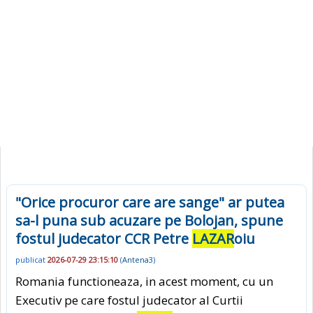
"Orice procuror care are sange" ar putea
sa-l puna sub acuzare pe Bolojan, spune
fostul judecator CCR Petre
LAZAR
oiu
publicat
2026-07-29 23:15:10
(
Antena3
)
Romania functioneaza, in acest moment, cu un
Executiv pe care fostul judecator al Curtii