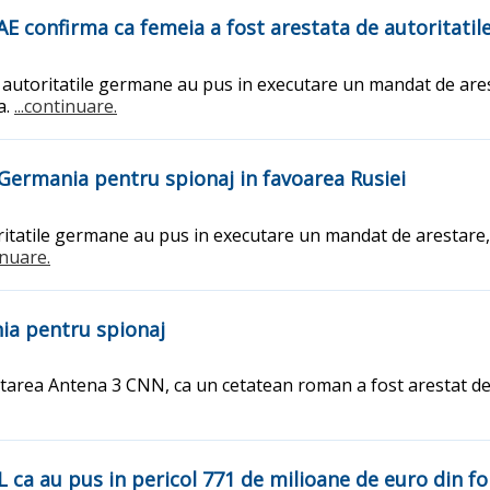
 confirma ca femeia a fost arestata de autoritatile 
ca autoritatile germane au pus in executare un mandat de ar
a.
...continuare.
Germania pentru spionaj in favoarea Rusiei
toritatile germane au pus in executare un mandat de arestare
inuare.
ia pentru spionaj
licitarea Antena 3 CNN, ca un cetatean roman a fost arestat 
L ca au pus in pericol 771 de milioane de euro din 