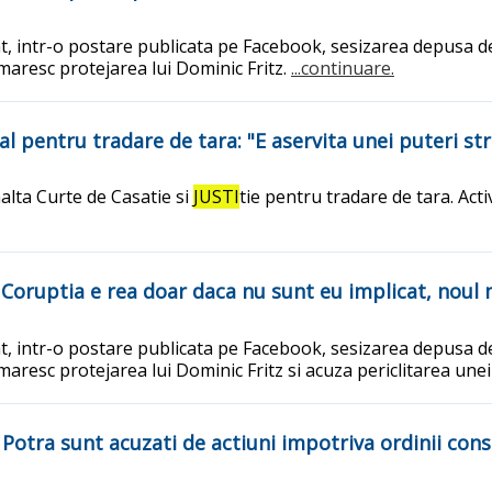
cat, intr-o postare publicata pe Facebook, sesizarea depusa de
rmaresc protejarea lui Dominic Fritz.
...continuare.
 pentru tradare de tara: "E aservita unei puteri str
alta Curte de Casatie si
JUSTI
tie pentru tradare de tara. Act
: Coruptia e rea doar daca nu sunt eu implicat, noul
cat, intr-o postare publicata pe Facebook, sesizarea depusa de
rmaresc protejarea lui Dominic Fritz si acuza periclitarea un
Potra sunt acuzati de actiuni impotriva ordinii cons