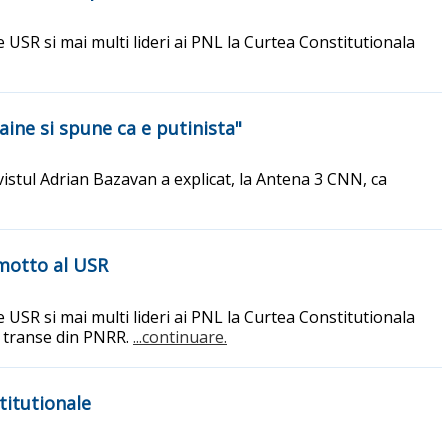
 USR si mai multi lideri ai PNL la Curtea Constitutionala
aine si spune ca e putinista"
ivistul Adrian Bazavan a explicat, la Antena 3 CNN, ca
 motto al USR
 USR si mai multi lideri ai PNL la Curtea Constitutionala
ei transe din PNRR.
...continuare.
titutionale