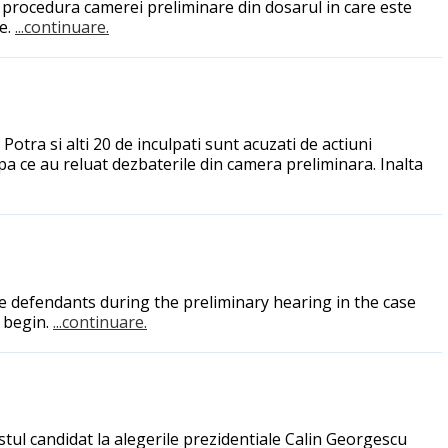
 in procedura camerei preliminare din dosarul in care este
e.
...continuare.
Potra si alti 20 de inculpati sunt acuzati de actiuni
a ce au reluat dezbaterile din camera preliminara. Inalta
the defendants during the preliminary hearing in the case
 begin.
...continuare.
fostul candidat la alegerile prezidentiale Calin Georgescu