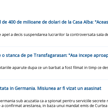
al de 400 de milioane de dolari de la Casa Alba: "Ace
apel a decis suspendarea lucrarilor la controversata sala de
pe o stanca de pe Transfagarasan: "Asa incepe aproa
tariile aparute dupa ce un barbat a fost filmat in timp ce d
tata in Germania. Misiunea ar fi vizat un asasinat
ermania sub acuzatia ca a spionat pentru serviciile secrete ru
ne a confirmat arestarea, in baza unui mandat emis de Curte