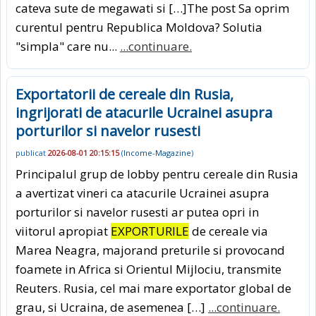
cateva sute de megawati si […]The post Sa oprim
curentul pentru Republica Moldova? Solutia
"simpla" care nu...
...continuare.
Exportatorii de cereale din Rusia,
ingrijorati de atacurile Ucrainei asupra
porturilor si navelor rusesti
publicat
2026-08-01 20:15:15
(
Income-Magazine
)
Principalul grup de lobby pentru cereale din Rusia
a avertizat vineri ca atacurile Ucrainei asupra
porturilor si navelor rusesti ar putea opri in
viitorul apropiat
EXPORTURILE
de cereale via
Marea Neagra, majorand preturile si provocand
foamete in Africa si Orientul Mijlociu, transmite
Reuters. Rusia, cel mai mare exportator global de
grau, si Ucraina, de asemenea […]
...continuare.