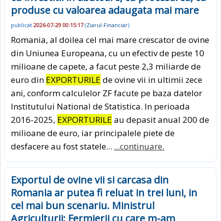
produse cu valoarea adaugata mai mare
publicat
2026-07-29 00:15:17
(
Ziarul-Financiar
)
Romania, al doilea cel mai mare crescator de ovine
din Uniunea Europeana, cu un efectiv de peste 10
milioane de capete, a facut peste 2,3 miliarde de
euro din
EXPORTURILE
de ovine vii in ultimii zece
ani, conform calculelor ZF facute pe baza datelor
Institutului National de Statistica. In perioada
2016-2025,
EXPORTURILE
au depasit anual 200 de
milioane de euro, iar principalele piete de
desfacere au fost statele...
...continuare.
Exportul de ovine vii si carcasa din
Romania ar putea fi reluat in trei luni, in
cel mai bun scenariu. Ministrul
Agriculturii: Fermierii cu care m-am