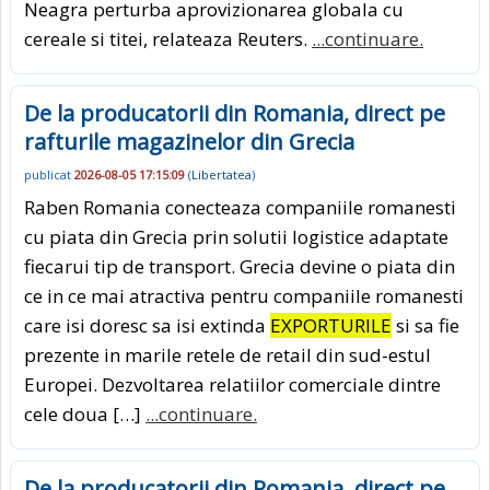
Neagra perturba aprovizionarea globala cu
cereale si titei, relateaza Reuters.
...continuare.
De la producatorii din Romania, direct pe
rafturile magazinelor din Grecia
publicat
2026-08-05 17:15:09
(
Libertatea
)
Raben Romania conecteaza companiile romanesti
cu piata din Grecia prin solutii logistice adaptate
fiecarui tip de transport. Grecia devine o piata din
ce in ce mai atractiva pentru companiile romanesti
care isi doresc sa isi extinda
EXPORTURILE
si sa fie
prezente in marile retele de retail din sud-estul
Europei. Dezvoltarea relatiilor comerciale dintre
cele doua […]
...continuare.
De la producatorii din Romania, direct pe