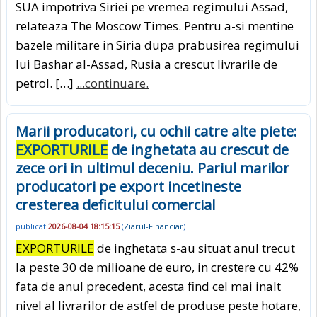
SUA impotriva Siriei pe vremea regimului Assad,
relateaza The Moscow Times. Pentru a-si mentine
bazele militare in Siria dupa prabusirea regimului
lui Bashar al-Assad, Rusia a crescut livrarile de
petrol. […]
...continuare.
Marii producatori, cu ochii catre alte piete:
EXPORTURILE
de inghetata au crescut de
zece ori in ultimul deceniu. Pariul marilor
producatori pe export incetineste
cresterea deficitului comercial
publicat
2026-08-04 18:15:15
(
Ziarul-Financiar
)
EXPORTURILE
de inghetata s-au situat anul trecut
la peste 30 de milioane de euro, in crestere cu 42%
fata de anul precedent, acesta find cel mai inalt
nivel al livrarilor de astfel de produse peste hotare,