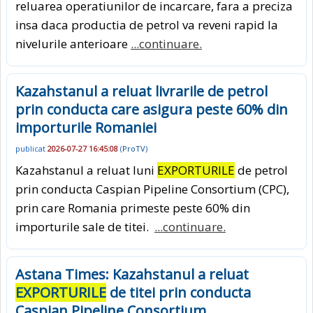
reluarea operatiunilor de incarcare, fara a preciza
insa daca productia de petrol va reveni rapid la
nivelurile anterioare
...continuare.
Kazahstanul a reluat livrarile de petrol
prin conducta care asigura peste 60% din
importurile Romaniei
publicat
2026-07-27 16:45:08
(
ProTV
)
Kazahstanul a reluat luni
EXPORTURILE
de petrol
prin conducta Caspian Pipeline Consortium (CPC),
prin care Romania primeste peste 60% din
importurile sale de titei.
...continuare.
Astana Times: Kazahstanul a reluat
EXPORTURILE
de titei prin conducta
Caspian Pipeline Consortium