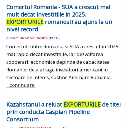
Comertul Romania - SUA a crescut mai
mult decat investitiile in 2025.
EXPORTURILE
romanesti au ajuns la un
nivel record
publicat
2026-07-28 16:00:09
(
ProTV
)
Comertul dintre Romania si SUA a crescut in 2025
mai rapid decat investitiile, iar dezvoltarea
cooperarii economice depinde de capacitatea
Romaniei de a atrage investitori americani in
sectoare de interes, sustine AmCham Romania.
...continuare.
Kazahstanul a reluat
EXPORTURILE
de titei
prin conducta Caspian Pipeline
Consortium