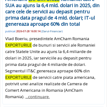
SUA au ajuns la 6,4 mld. dolari in 2025, din
care cele de servicii au depasit pentru
prima data pragul de 4 mld. dolari; IT-ul
genereaza aproape 60% din total
publicat
2026-07-28 16:00:14
(
Ziarul-Financiar
)
Vlad Boeriu, presedintele AmCham Romania
EXPORTURILE
de bunuri si servicii ale Romaniei
catre Statele Unite au ajuns la 6,4 miliarde de
dolari in 2025, iar serviciile au depasit pentru
prima data pragul de 4 miliarde de dolari.
Segmentul IT&C genereaza aproape 60% din
EXPORTURILE
de servicii catre piata americana,
potrivit unei analize realizate de Camera de
Comert Americana in Romania (AmCham
Romania).
...continuare.