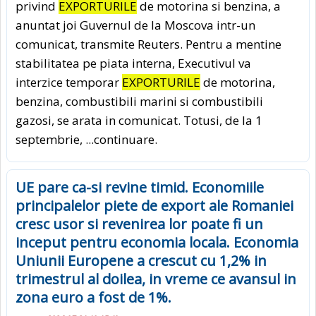
privind
EXPORTURILE
de motorina si benzina, a
anuntat joi Guvernul de la Moscova intr-un
comunicat, transmite Reuters. Pentru a mentine
stabilitatea pe piata interna, Executivul va
interzice temporar
EXPORTURILE
de motorina,
benzina, combustibili marini si combustibili
gazosi, se arata in comunicat. Totusi, de la 1
septembrie,
...continuare.
UE pare ca-si revine timid. Economiile
principalelor piete de export ale Romaniei
cresc usor si revenirea lor poate fi un
inceput pentru economia locala. Economia
Uniunii Europene a crescut cu 1,2% in
trimestrul al doilea, in vreme ce avansul in
zona euro a fost de 1%.