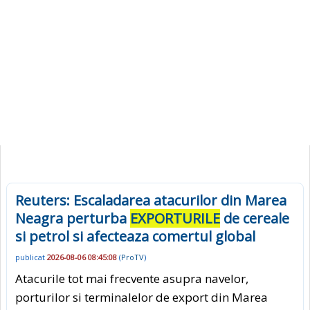
Reuters: Escaladarea atacurilor din Marea
Neagra perturba
EXPORTURILE
de cereale
si petrol si afecteaza comertul global
publicat
2026-08-06 08:45:08
(
ProTV
)
Atacurile tot mai frecvente asupra navelor,
porturilor si terminalelor de export din Marea