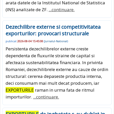
arata datele de la Institutul National de Statistica
(INS) analizate de ZF.
...continuare.
Dezechilibre externe si competitivitatea
exporturilor: provocari structurale
publicat
2026-08-04 15:45:08
(
Jurnalul-National
)
Persistenta dezechilibrelor externe creste
dependenta de fluxurile straine de capital si
afecteaza sustenabilitatea financiara. In privinta
Romaniei, dezechilibrele externe au cauze de ordin
structural: cererea depaseste productia interna,
deci consumam mai mult decat producem, iar
EXPORTURILE
raman in urma fata de ritmul
importurilor.
...continuare.