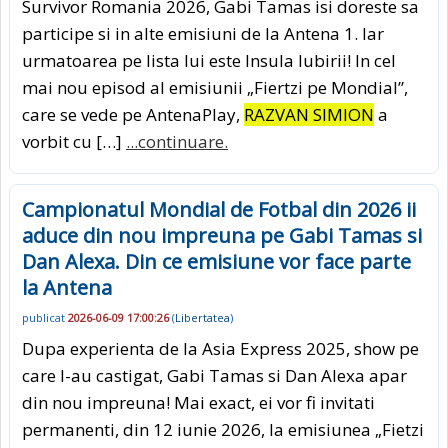
Survivor Romania 2026, Gabi Tamas isi doreste sa
participe si in alte emisiuni de la Antena 1. Iar
urmatoarea pe lista lui este Insula Iubirii! In cel
mai nou episod al emisiunii „Fiertzi pe Mondial”,
care se vede pe AntenaPlay,
RAZVAN SIMION
a
vorbit cu […]
...continuare.
Campionatul Mondial de Fotbal din 2026 ii
aduce din nou impreuna pe Gabi Tamas si
Dan Alexa. Din ce emisiune vor face parte
la Antena
publicat
2026-06-09 17:00:26
(
Libertatea
)
Dupa experienta de la Asia Express 2025, show pe
care l-au castigat, Gabi Tamas si Dan Alexa apar
din nou impreuna! Mai exact, ei vor fi invitati
permanenti, din 12 iunie 2026, la emisiunea „Fietzi