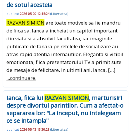
de sotul acesteia
publicat
2026-05-20 12:15:24
(
Libertatea
)
RAZVAN SIMION
are toate motivele sa fie mandru
de fiica sa. Ianca a incheiat un capitol important
din viata si a absolvit facultatea, iar imaginile
publicate de tanara pe retelele de socializare au
atras rapid atentia internautilor. Eleganta si vizibil
emotionata, fiica prezentatorului TV a primit sute
de mesaje de felicitare. In ultimii ani, Ianca, […]
...continuare.
Ianca, fiica lui
RAZVAN SIMION
, marturisiri
despre divortul parintilor. Cum a afectat-o
separarea lor: "La inceput, nu intelegeam
ce se intampla"
publicat
2026-05-13 13:30:28
(
Libertatea
)