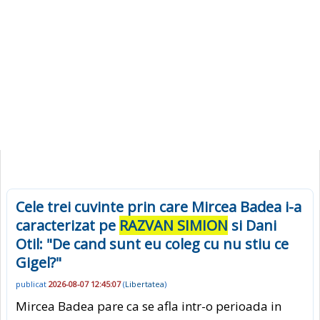
Cele trei cuvinte prin care Mircea Badea i-a
caracterizat pe
RAZVAN SIMION
si Dani
Otil: "De cand sunt eu coleg cu nu stiu ce
Gigel?"
publicat
2026-08-07 12:45:07
(
Libertatea
)
Mircea Badea pare ca se afla intr-o perioada in