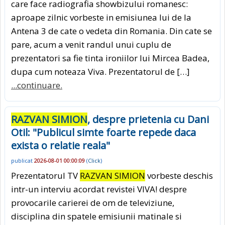
care face radiografia showbizului romanesc:
aproape zilnic vorbeste in emisiunea lui de la
Antena 3 de cate o vedeta din Romania. Din cate se
pare, acum a venit randul unui cuplu de
prezentatori sa fie tinta ironiilor lui Mircea Badea,
dupa cum noteaza Viva. Prezentatorul de […]
...continuare.
RAZVAN SIMION
, despre prietenia cu Dani
Otil: "Publicul simte foarte repede daca
exista o relatie reala"
publicat
2026-08-01 00:00:09
(
Click
)
Prezentatorul TV
RAZVAN SIMION
vorbeste deschis
intr-un interviu acordat revistei VIVA! despre
provocarile carierei de om de televiziune,
disciplina din spatele emisiunii matinale si