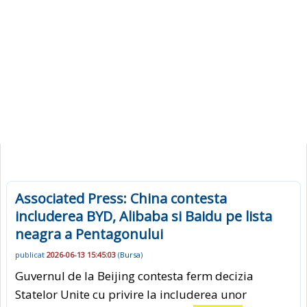
Associated Press: China contesta
includerea BYD, Alibaba si Baidu pe lista
neagra a Pentagonului
publicat
2026-06-13 15:45:03
(
Bursa
)
Guvernul de la Beijing contesta ferm decizia
Statelor Unite cu privire la includerea unor