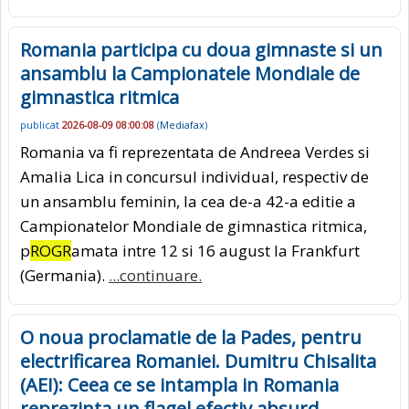
Romania participa cu doua gimnaste si un
ansamblu la Campionatele Mondiale de
gimnastica ritmica
publicat
2026-08-09 08:00:08
(
Mediafax
)
Romania va fi reprezentata de Andreea Verdes si
Amalia Lica in concursul individual, respectiv de
un ansamblu feminin, la cea de-a 42-a editie a
Campionatelor Mondiale de gimnastica ritmica,
p
ROGR
amata intre 12 si 16 august la Frankfurt
(Germania).
...continuare.
O noua proclamatie de la Pades, pentru
electrificarea Romaniei. Dumitru Chisalita
(AEI): Ceea ce se intampla in Romania
reprezinta un flagel efectiv absurd