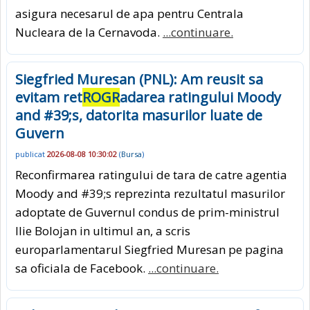
asigura necesarul de apa pentru Centrala
Nucleara de la Cernavoda.
...continuare.
Siegfried Muresan (PNL): Am reusit sa
evitam ret
ROGR
adarea ratingului Moody
and #39;s, datorita masurilor luate de
Guvern
publicat
2026-08-08 10:30:02
(
Bursa
)
Reconfirmarea ratingului de tara de catre agentia
Moody and #39;s reprezinta rezultatul masurilor
adoptate de Guvernul condus de prim-ministrul
Ilie Bolojan in ultimul an, a scris
europarlamentarul Siegfried Muresan pe pagina
sa oficiala de Facebook.
...continuare.