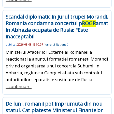
Scandal diplomatic in jurul trupei Morandi.
Romania condamna concertul p
ROGR
amat
in Abhazia ocupata de Rusia: "Este
inacceptabil"
publicat
2026-08-08 13:00:07
(
Jurnalul-National
)
Ministerul Afacerilor Externe al Romaniei a
reactionat la anuntul formatiei romanesti Morandi
privind organizarea unui concert la Suhumi, in
Abhazia, regiune a Georgiei aflata sub controlul
autoritatilor separatiste sustinute de Rusia.
...continuare.
De luni, romanii pot imprumuta din nou
statul. Cat plateste Ministerul Finantelor