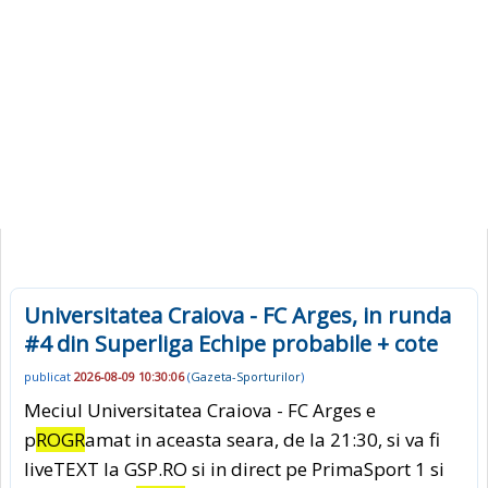
Universitatea Craiova - FC Arges, in runda
#4 din Superliga Echipe probabile + cote
publicat
2026-08-09 10:30:06
(
Gazeta-Sporturilor
)
Meciul Universitatea Craiova - FC Arges e
p
ROGR
amat in aceasta seara, de la 21:30, si va fi
liveTEXT la GSP.RO si in direct pe PrimaSport 1 si