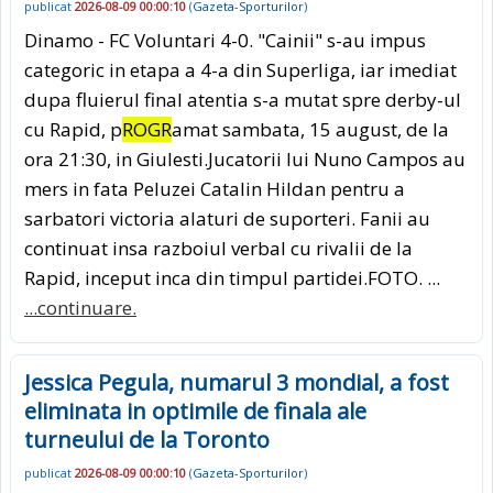
publicat
2026-08-09 00:00:10
(
Gazeta-Sporturilor
)
Dinamo - FC Voluntari 4-0. "Cainii" s-au impus
categoric in etapa a 4-a din Superliga, iar imediat
dupa fluierul final atentia s-a mutat spre derby-ul
cu Rapid, p
ROGR
amat sambata, 15 august, de la
ora 21:30, in Giulesti.Jucatorii lui Nuno Campos au
mers in fata Peluzei Catalin Hildan pentru a
sarbatori victoria alaturi de suporteri. Fanii au
continuat insa razboiul verbal cu rivalii de la
Rapid, inceput inca din timpul partidei.FOTO. ...
...continuare.
Jessica Pegula, numarul 3 mondial, a fost
eliminata in optimile de finala ale
turneului de la Toronto
publicat
2026-08-09 00:00:10
(
Gazeta-Sporturilor
)