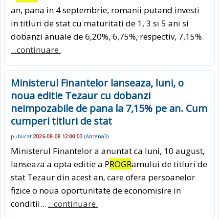
an, pana in 4 septembrie, romanii putand investi
in titluri de stat cu maturitati de 1, 3 si 5 ani si
dobanzi anuale de 6,20%, 6,75%, respectiv, 7,15%.
...continuare.
Ministerul Finantelor lanseaza, luni, o
noua editie Tezaur cu dobanzi
neimpozabile de pana la 7,15% pe an. Cum
cumperi titluri de stat
publicat
2026-08-08 12:00:03
(
Antena3
)
Ministerul Finantelor a anuntat ca luni, 10 august,
lanseaza a opta editie a P
ROGR
amului de titluri de
stat Tezaur din acest an, care ofera persoanelor
fizice o noua oportunitate de economisire in
conditii...
...continuare.