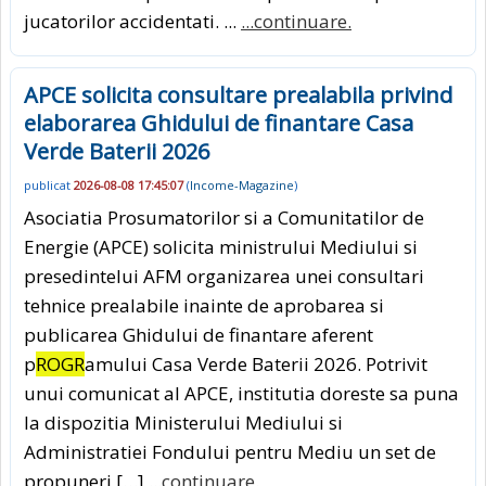
jucatorilor accidentati. ...
...continuare.
APCE solicita consultare prealabila privind
elaborarea Ghidului de finantare Casa
Verde Baterii 2026
publicat
2026-08-08 17:45:07
(
Income-Magazine
)
Asociatia Prosumatorilor si a Comunitatilor de
Energie (APCE) solicita ministrului Mediului si
presedintelui AFM organizarea unei consultari
tehnice prealabile inainte de aprobarea si
publicarea Ghidului de finantare aferent
p
ROGR
amului Casa Verde Baterii 2026. Potrivit
unui comunicat al APCE, institutia doreste sa puna
la dispozitia Ministerului Mediului si
Administratiei Fondului pentru Mediu un set de
propuneri […]
...continuare.