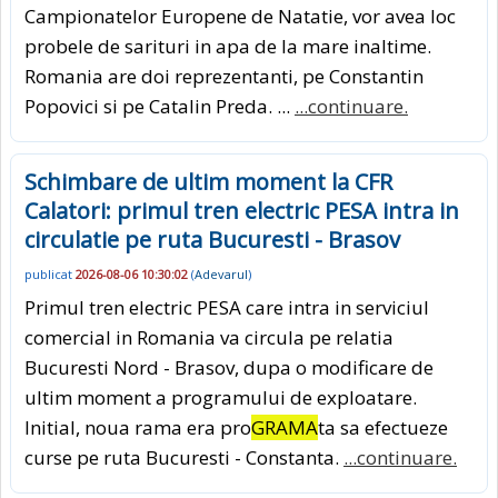
Campionatelor Europene de Natatie, vor avea loc
probele de sarituri in apa de la mare inaltime.
Romania are doi reprezentanti, pe Constantin
Popovici si pe Catalin Preda. ...
...continuare.
Schimbare de ultim moment la CFR
Calatori: primul tren electric PESA intra in
circulatie pe ruta Bucuresti - Brasov
publicat
2026-08-06 10:30:02
(
Adevarul
)
Primul tren electric PESA care intra in serviciul
comercial in Romania va circula pe relatia
Bucuresti Nord - Brasov, dupa o modificare de
ultim moment a programului de exploatare.
Initial, noua rama era pro
GRAMA
ta sa efectueze
curse pe ruta Bucuresti - Constanta.
...continuare.