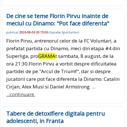
De cine se teme Florin Pirvu inainte de
meciul cu Dinamo: "Pot face diferenta"
publicat
2026-08-06 20:15:06
(
Gazeta-Sporturilor
)
Florin Pirvu, antrenorul celor de la FC Voluntari, a
prefatat partida cu Dinamo, meci din etapa #4 din
Superliga, pro
GRAMA
t sambata, 8 august, de la
ora 21:30.Florin Pirvu a vorbit despre dificultatea
partidei de pe "Arcul de Triumf", dar si despre
jucatorii care pot face diferenta la Dinamo: Catalin
Cirjan, Alex Musi si Daniel Armstrong. ...
...continuare.
Tabere de detoxifiere digitala pentru
adolescenti, in Franta