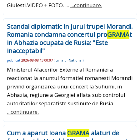
Giulesti.VIDEO + FOTO. ...
...continuare.
Scandal diplomatic in jurul trupei Morandi.
Romania condamna concertul pro
GRAMA
t
in Abhazia ocupata de Rusia: "Este
inacceptabil"
publicat
2026-08-08 13:00:07
(
Jurnalul-National
)
Ministerul Afacerilor Externe al Romaniei a
reactionat la anuntul formatiei romanesti Morandi
privind organizarea unui concert la Suhumi, in
Abhazia, regiune a Georgiei aflata sub controlul
autoritatilor separatiste sustinute de Rusia.
...continuare.
Cum a aparut Ioana
GRAMA
alaturi de