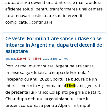
autoadeziv a devenit una dintre cele mai rapide si
eficiente solutii pentru transformarea unei camere,
fara renovari costisitoare sau interventii
complicate.
...continuare.
Ce veste! Formula 1 are sanse uriase sa se
intoarca in Argentina, dupa trei decenii de
asteptare
publicat
2026-08-10 11:15:06
(
Gazeta-Sporturilor
)
Potrivit mai multor surse, Argentina are sanse
imense sa gazduiasca o etapa de Formula 1
incepand cu anul 2028.Sportul se bucura de un
interes enorm in Argentina in ul
TIMI
i ani, generat
de prezenta lui Franco Colapinto pe grila de start.
Chiar dupa debutul argentinianului, care in
prezent concureaza pentru Alpine, in timpul