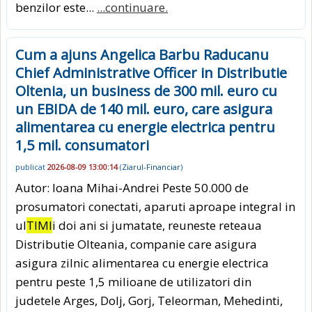
benzilor este...
...continuare.
Cum a ajuns Angelica Barbu Raducanu
Chief Administrative Officer in Distributie
Oltenia, un business de 300 mil. euro cu
un EBIDA de 140 mil. euro, care asigura
alimentarea cu energie electrica pentru
1,5 mil. consumatori
publicat
2026-08-09 13:00:14
(
Ziarul-Financiar
)
Autor: Ioana Mihai-Andrei Peste 50.000 de
prosumatori conectati, aparuti aproape integral in
ul
TIMI
i doi ani si jumatate, reuneste reteaua
Distributie Olteania, companie care asigura
asigura zilnic alimentarea cu energie electrica
pentru peste 1,5 milioane de utilizatori din
judetele Arges, Dolj, Gorj, Teleorman, Mehedinti,