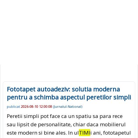
Fototapet autoadeziv: solutia moderna
pentru a schimba aspectul peretilor simpli
publicat
2026-08-10 12:00:08
(
Jurnalul-National
)
Peretii simpli pot face ca un spatiu sa para rece
sau lipsit de personalitate, chiar daca mobilierul
este modern si bine ales. In ul
TIMI
i ani, fototapetul