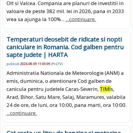
Olt si Valcea. Compania are planuri de investitii in
valoare de peste 382 mil. lei in 2026, pana in 2033
vrea sa ajunga la 100%...
...continuare.
Temperaturi deosebit de ridicate si nopti
caniculare in Romania. Cod galben pentru
sapte judete | HARTA
publicat
2026-08-09 11:00:09
(
ProTV
)
Administratia Nationala de Meteorologie (ANM) a
emis, duminica, o atentionare Cod galben de
canicula pentru judetele Caras-Severin,
TIMI
s,
Arad, Bihor, Satu Mare, Salaj, Maramures, valabila
24 de ore, de luni, ora 10:00, pana marti, ora 10:00.
...continuare.