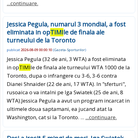
...continuare.
Jessica Pegula, numarul 3 mondial, a fost
eliminata in op
TIMI
le de finala ale
turneului de la Toronto
publicat
2026-08-09 00:00:10
(
Gazeta-Sporturilor
)
Jessica Pegula (32 de ani, 3 WTA) a fost eliminata
in op
TIMI
le de finala ale turneului WTA 1000 de la
Toronto, dupa o infrangere cu 3-6, 3-6 contra
Dianei Shnaider (22 de ani, 17 WTA). In "sferturi",
rusoaica o va intalni pe Iga Swiatek (25 de ani, 8
WTA).Jessica Pegula a avut un program incarcat in
ultimele doua saptamani, ea jucand atat la
Washington, cat si la Toronto. ...
...continuare.