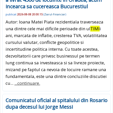
incearca sa cucereasca Bucurestiul
publicat
2026-08-08 20:00:15
(
Ziarul-Financiar
)
Autor: Ioana Matei Piata rezidentiala traverseaza
una dintre cele mai dificile perioade din ul
TIMI
i
ani, marcata de inflatie, cresterea TVA, volatilitatea
cursului valutar, conflicte geopolitice si
incertitudine politica interna. Cu toate acestea,
dezvoltatorii care privesc businessul pe termen
lung continua sa investeasca si sa livreze proiecte,
mizand pe faptul ca nevoia de locuire ramane una
fundamentala, este una dintre concluziile discutiei
cu...
...continuare.
Comunicatul oficial al spitalului din Rosario
dupa decesul lui Jorge Messi