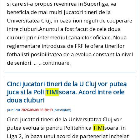
si care si-a propus revenirea in Superliga, va
beneficia de mai multi jucatori tineri de la
Universitatea Cluj, in baza noii reguli de cooperare
intre cluburi.Anuntul a fost facut de cele doua
cluburi prin intermediul canalelor oficiale. Noua
reglementare introdusa de FRF le ofera tinerilor
fotbalisti posibilitatea de a evolua constant la nivel
de seniori. ...
...continuare.
Cinci jucatori tineri de la U Cluj vor putea
juca si la Poli
TIMI
soara. Acord intre cele
doua cluburi
publicat
2026-08-08 18:30:13
(
Mediafax
)
Cinci jucatori tineri de la Universitatea Cluj vor
putea evolua si pentru Politehnica
TIMI
soara, in
Liga 2, in baza unui acord de parteneriat incheiat