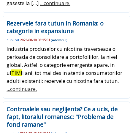
gaseste la […]
...continuare.
Rezervele fara tutun in Romania: o
categorie in expansiune
publicat
2026-08-10 08:15:01
(
Adevarul
)
Industria produselor cu nicotina traverseaza o
perioada de consolidare a portofoliilor, la nivel
global. Astfel, o categorie emergenta apare, in
ul
TIMI
i ani, tot mai des in atentia consumatorilor
adulti existenti: rezervele cu nicotina fara tutun.
...continuare.
Controalele sau neglijenta? Ce a ucis, de
fapt, litoralul romanesc: "Problema de
fond ramane"