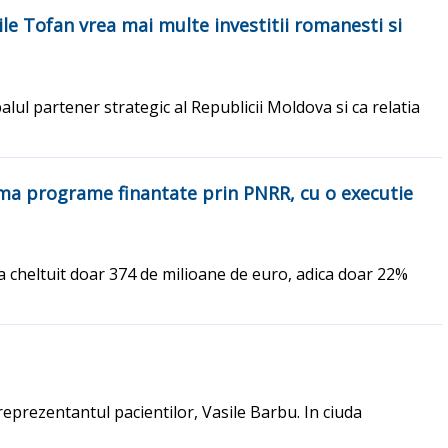
ile Tofan vrea mai multe investitii romanesti si
palul partener strategic al Republicii Moldova si ca relatia
rma programe finantate prin PNRR, cu o executie
a cheltuit doar 374 de milioane de euro, adica doar 22%
eprezentantul pacientilor, Vasile Barbu. In ciuda