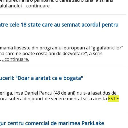
alul anului.
...continuare.
tre cele 18 state care au semnat acordul pentru
mania lipseste din programul european al "gigafabricilor"
na care ne poate costa ani de dezvoltare", a scris
.
...continuare.
ucerii: "Doar a aratat ca e bogata"
perliga, insa Daniel Pancu (48 de ani) nu s-a lasat dus de
 inca sufera din punct de vedere mental si ca acesta
ESTE
singur centru comercial de marimea ParkLake