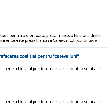
etode pentru a o prepara, presa franceza fiind una dintre
sirii ei. Ce este presa franceza Cafeaua […]
...continuare.
refacerea coalitiei pentru "cateva luni"
l pentru blocajul politic actual si a sustinut ca solutia de
l pentru blocajul politic actual si a sustinut ca solutia de