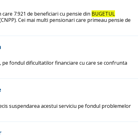
n care 7.921 de beneficiari cu pensie din
BUGETUL
e (CNPP). Cei mai multi pensionari care primeau pensie de
a
pe fondul dificultatilor financiare cu care se confrunta
e
 decis suspendarea acestui serviciu pe fondul problemelor
r