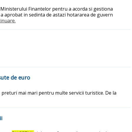
 Ministerului Finantelor pentru a acorda si gestiona
ul a aprobat in sedinta de astazi hotararea de guvern
tinuare.
 sute de euro
preturi mai mari pentru multe servicii turistice. De la
i