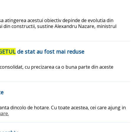
nsa atingerea acestui obiectiv depinde de evolutia din
ului din constructii, sustine Alexandru Nazare, ministrul
GETUL
de stat au fost mai reduse
 consolidat, cu precizarea ca o buna parte din aceste
te
nta dincolo de hotare. Cu toate acestea, cei care ajung in
uare.