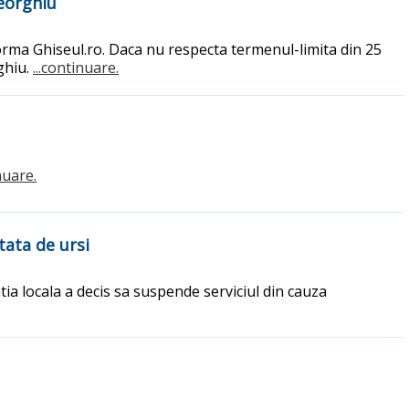
heorghiu
forma Ghiseul.ro. Daca nu respecta termenul-limita din 25
ghiu.
...continuare.
nuare.
tata de ursi
a locala a decis sa suspende serviciul din cauza