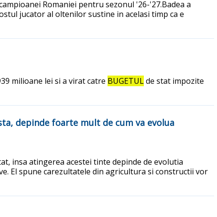
campioanei Romaniei pentru sezonul '26-'27.Badea a
stul jucator al oltenilor sustine in acelasi timp ca e
 milioane lei si a virat catre
BUGETUL
de stat impozite
esta, depinde foarte mult de cum va evolua
at, insa atingerea acestei tinte depinde de evolutia
e. El spune carezultatele din agricultura si constructii vor