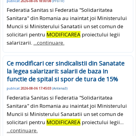
publicat
2026-08-06 18:00:08
(
ProTV
)
Federatia Sanitas si Federatia "Solidaritatea
Sanitara" din Romania au inaintat joi Ministerului
Muncii si Ministerului Sanatatii un set comun de
solicitari pentru
MODIFICAREA
proiectului legii
salarizarii.
...continuare.
Ce modificari cer sindicalistii din Sanatate
la legea salarizarii: salarii de baza in
functie de spital si spor de tura de 15%
publicat
2026-08-06 17:45:03
(
Antena3
)
Federatia Sanitas si Federatia "Solidaritatea
Sanitara" din Romania au inaintat joi Ministerului
Muncii si Ministerului Sanatatii un set comun de
solicitari pentru
MODIFICAREA
proiectului legii...
...continuare.