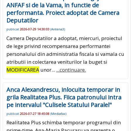
ANFAF si de la Vama, in functie de
performanta. Proiect adoptat de Camera
Deputatilor
publicat
2026-07-29 14:30:03
(
Antena3
)
Camera Deputatilor a adoptat, miercuri, proiectul
de lege privind recompensarea performantei
personalului din administratia fiscala si vamala cu
atributii in colectarea veniturilor la buget si
MODIFICAREA
unor...
...continuare.
Anca Alexandrescu, inlocuita temporar in
grila Realitatea Plus. Fiica patronului intra
pe intervalul "Culisele Statului Paralel"
publicat
2026-07-27 18:45:08
(
Mediafax
)
Realitatea Plus schimba temporar programul din
prime-time. Ana-Maria Pacuraru va prezenta o