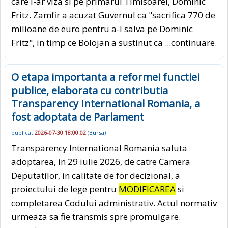
care l-ar viza si pe primarul Timisoarei, Dominic
Fritz. Zamfir a acuzat Guvernul ca "sacrifica 770 de
milioane de euro pentru a-l salva pe Dominic
Fritz", in timp ce Bolojan a sustinut ca
...continuare.
O etapa importanta a reformei functiei
publice, elaborata cu contributia
Transparency International Romania, a
fost adoptata de Parlament
publicat
2026-07-30 18:00:02
(
Bursa
)
Transparency International Romania saluta
adoptarea, in 29 iulie 2026, de catre Camera
Deputatilor, in calitate de for decizional, a
proiectului de lege pentru
MODIFICAREA
si
completarea Codului administrativ. Actul normativ
urmeaza sa fie transmis spre promulgare.