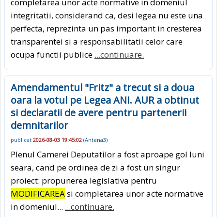
completarea unor acte normative in domeniul
integritatii, considerand ca, desi legea nu este una
perfecta, reprezinta un pas important in cresterea
transparentei si a responsabilitatii celor care
ocupa functii publice
...continuare.
Amendamentul "Fritz" a trecut si a doua
oara la votul pe Legea ANI. AUR a obtinut
si declaratii de avere pentru partenerii
demnitarilor
publicat
2026-08-03 19:45:02
(
Antena3
)
Plenul Camerei Deputatilor a fost aproape gol luni
seara, cand pe ordinea de zi a fost un singur
proiect: propunerea legislativa pentru
MODIFICAREA
si completarea unor acte normative
in domeniul...
...continuare.