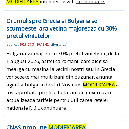
MODIFICAREA
intentiei de vot.
...continuare.
Drumul spre Grecia si Bulgaria se
scumpeste. ara vecina majoreaza cu 30%
pretul vinietelor
publicat
2026-07-31 10:15:42
(
Libertatea
)
Bulgaria va majora cu 30% pretul vinietelor, de la
1 august 2026, astfel ca romanii care aleg sa
mearga cu masina la vecinii nostri sau in Grecia
vor scoate mai multi bani din buzunar, anunta
agentia bulgara de stiri Novinite.
MODIFICAREA
a
fost aprobata printr-o hotarare de guvern care
actualizeaza tarifele pentru utilizarea retelei
nationale […]
...continuare.
CNAS propune
MODIFICAREA