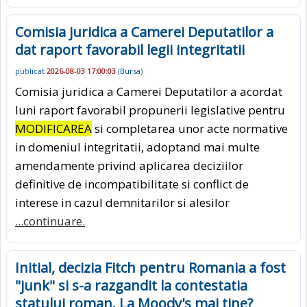
Comisia juridica a Camerei Deputatilor a
dat raport favorabil legii integritatii
publicat
2026-08-03 17:00:03
(
Bursa
)
Comisia juridica a Camerei Deputatilor a acordat
luni raport favorabil propunerii legislative pentru
MODIFICAREA
si completarea unor acte normative
in domeniul integritatii, adoptand mai multe
amendamente privind aplicarea deciziilor
definitive de incompatibilitate si conflict de
interese in cazul demnitarilor si alesilor
...continuare.
Initial, decizia Fitch pentru Romania a fost
"junk" si s-a razgandit la contestatia
statului roman. La Moody's mai tine?