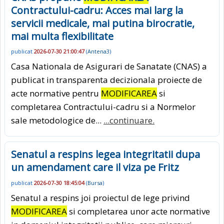
Contractului-cadru: Acces mai larg la
servicii medicale, mai putina birocratie,
mai multa flexibilitate
publicat
2026-07-30 21:00:47
(
Antena3
)
Casa Nationala de Asigurari de Sanatate (CNAS) a
publicat in transparenta decizionala proiecte de
acte normative pentru
MODIFICAREA
si
completarea Contractului-cadru si a Normelor
sale metodologice de...
...continuare.
Senatul a respins legea integritatii dupa
un amendament care il viza pe Fritz
publicat
2026-07-30 18:45:04
(
Bursa
)
Senatul a respins joi proiectul de lege privind
MODIFICAREA
si completarea unor acte normative