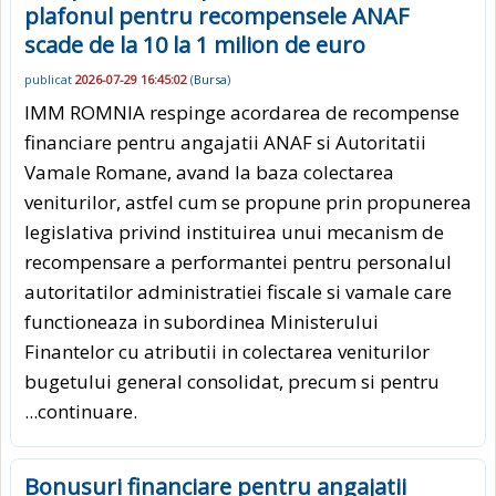
plafonul pentru recompensele ANAF
scade de la 10 la 1 milion de euro
publicat
2026-07-29 16:45:02
(
Bursa
)
IMM ROMNIA respinge acordarea de recompense
financiare pentru angajatii ANAF si Autoritatii
Vamale Romane, avand la baza colectarea
veniturilor, astfel cum se propune prin propunerea
legislativa privind instituirea unui mecanism de
recompensare a performantei pentru personalul
autoritatilor administratiei fiscale si vamale care
functioneaza in subordinea Ministerului
Finantelor cu atributii in colectarea veniturilor
bugetului general consolidat, precum si pentru
...continuare.
Bonusuri financiare pentru angajatii