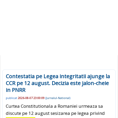
Contestatia pe Legea integritatii ajunge la
CCR pe 12 august. Decizia este jalon-cheie
in PNRR
publicat
2026-08-07 23:00:09
(
Jurnalul-National
)
Curtea Constitutionala a Romaniei urmeaza sa
discute pe 12 august sesizarea pe legea privind