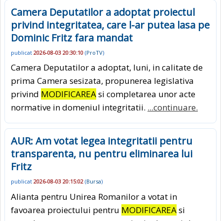
Camera Deputatilor a adoptat proiectul
privind integritatea, care l-ar putea lasa pe
Dominic Fritz fara mandat
publicat
2026-08-03 20:30:10
(
ProTV
)
Camera Deputatilor a adoptat, luni, in calitate de
prima Camera sesizata, propunerea legislativa
privind
MODIFICAREA
si completarea unor acte
normative in domeniul integritatii.
...continuare.
AUR: Am votat legea integritatii pentru
transparenta, nu pentru eliminarea lui
Fritz
publicat
2026-08-03 20:15:02
(
Bursa
)
Alianta pentru Unirea Romanilor a votat in
favoarea proiectului pentru
MODIFICAREA
si