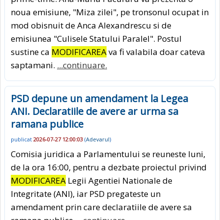
noua emisiune, "Miza zilei", pe tronsonul ocupat in
mod obisnuit de Anca Alexandrescu si de
emisiunea "Culisele Statului Paralel". Postul
sustine ca
MODIFICAREA
va fi valabila doar cateva
saptamani.
...continuare.
PSD depune un amendament la Legea
ANI. Declaratiile de avere ar urma sa
ramana publice
publicat
2026-07-27 12:00:03
(
Adevarul
)
Comisia juridica a Parlamentului se reuneste luni,
de la ora 16:00, pentru a dezbate proiectul privind
MODIFICAREA
Legii Agentiei Nationale de
Integritate (ANI), iar PSD pregateste un
amendament prin care declaratiile de avere sa