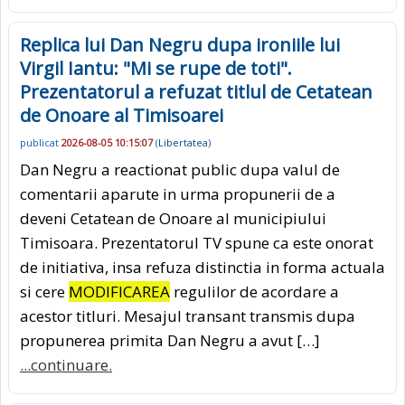
Replica lui Dan Negru dupa ironiile lui
Virgil Iantu: "Mi se rupe de toti".
Prezentatorul a refuzat titlul de Cetatean
de Onoare al Timisoarei
publicat
2026-08-05 10:15:07
(
Libertatea
)
Dan Negru a reactionat public dupa valul de
comentarii aparute in urma propunerii de a
deveni Cetatean de Onoare al municipiului
Timisoara. Prezentatorul TV spune ca este onorat
de initiativa, insa refuza distinctia in forma actuala
si cere
MODIFICAREA
regulilor de acordare a
acestor titluri. Mesajul transant transmis dupa
propunerea primita Dan Negru a avut […]
...continuare.