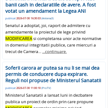
banii cash in declaratiile de avere. A fost
votat un amendament la Legea ANI
publicat
2026-07-30 16:30:03
(
Antena3
)
Senatul a adoptat, joi, raport de admitere cu
amendamente la proiectul de lege privind
MODIFICAREA
si completarea unor acte normative
in domeniul integritatii publice, care miercuri a
trecut de Camera...
...continuare.
Soferii carora ar putea sa nu li se mai dea
permis de conducere dupa expirare.
Reguli noi propuse de Ministerul Sanatatii
publicat
2026-07-30 11:00:10
(
ProTV
)
Ministerul Sanatatii a lansat luni in dezbatere
publica un proiect de ordin prin care propune