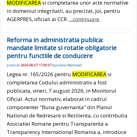
MODIFICAREA
si completarea unor acte normative
in domeniul integritatii, au precizat, joi, pentru
AGERPRES, oficiali ai CCR.
...continuare.
Reforma in administratia publica:
mandate limitate si rotatie obligatorie
pentru functiile de conducere
publicat
2026-08-07 17:00:07
(
Jurnalul-National
)
Legea nr. 165/2026 pentru
MODIFICAREA
si
completarea Codului administrativ a fost
publicata, vineri, 7 august 2026, in Monitorul
Oficial. Actul normativ, elaborat in cadrul
componentei "Buna guvernanta" din Planul
National de Redresare si Rezilienta, cu contributia
Asociatiei Romane pentru Transparenta a
Transparency International Romania a, introduce