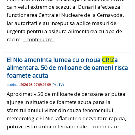
ca nivelul extrem de scazut al Dunarii afecteaza
functionarea Centralei Nucleare de la Cernavoda,
iar autoritatile au inceput sa aplice masuri de
urgenta pentru a asigura alimentarea cu apa de
racire.
...continuare.
El Nio ameninta lumea cu o noua
CRIZ
a
alimentara. 50 de milioane de oameni risca
foamete acuta
publicat
2026-08-07 09:01:09
(
ProTV
)
Aproximativ 50 de milioane de persoane ar putea
ajunge in situatie de foamete acuta pana la
sfarsitul anului viitor din cauza fenomenului
meteorologic El Nio, aflat intr-o dezvoltare rapida,
potrivit estimarilor internationale.
...continuare.