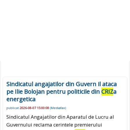
Sindicatul angajatilor din Guvern il ataca
pe Ilie Bolojan pentru politicile din
CRIZ
a
energetica
publicat
2026-08-07 15:00:08
(
Mediafax
)
Sindicatul Angajatilor din Aparatul de Lucru al
Guvernului reclama cerintele premierului