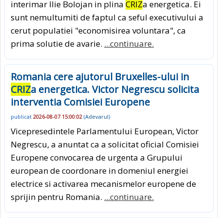
interimar Ilie Bolojan in plina
CRIZ
a energetica. Ei
sunt nemultumiti de faptul ca seful executivului a
cerut populatiei "economisirea voluntara", ca
prima solutie de avarie.
...continuare.
Romania cere ajutorul Bruxelles-ului in
CRIZ
a energetica. Victor Negrescu solicita
interventia Comisiei Europene
publicat
2026-08-07 15:00:02
(
Adevarul
)
Vicepresedintele Parlamentului European, Victor
Negrescu, a anuntat ca a solicitat oficial Comisiei
Europene convocarea de urgenta a Grupului
european de coordonare in domeniul energiei
electrice si activarea mecanismelor europene de
sprijin pentru Romania.
...continuare.