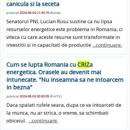
canicula si la seceta
publicat
2026-08-06 21:45:19
(
Bursa
)
Senatorul PNL Lucian Rusu sustine ca nu lipsa
resurselor energetice este problema in Romania, ci
viteza cu care aceste resurse sunt transformate in
investitii si in capacitati de productie
...continuare.
Cum se lupta Romania cu
CRIZ
a
energetica. Orasele au devenit mai
intunecate. "Nu inseamna sa ne intoarcem
in bezna"
publicat
2026-08-06 20:00:09
(
ProTV
)
Daca spalati rufele seara, dupa ce va intoarceti de
la munca, nu ar strica, o vreme, sa schimbati
obiceiul.
...continuare.