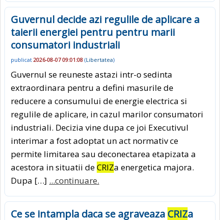
Guvernul decide azi regulile de aplicare a
taierii energiei pentru pentru marii
consumatori industriali
publicat
2026-08-07 09:01:08
(
Libertatea
)
Guvernul se reuneste astazi intr-o sedinta
extraordinara pentru a defini masurile de
reducere a consumului de energie electrica si
regulile de aplicare, in cazul marilor consumatori
industriali. Decizia vine dupa ce joi Executivul
interimar a fost adoptat un act normativ ce
permite limitarea sau deconectarea etapizata a
acestora in situatii de
CRIZ
a energetica majora.
Dupa […]
...continuare.
Ce se intampla daca se agraveaza
CRIZ
a