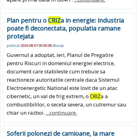
Plan pentru o
CRIZ
a in energie: industria
poate fi deconectata, populatia ramane
protejata
publicat
2026-08-07 00:00:08
(
Bursa
)
Guvernul a adoptat, ieri, Planul de Pregatire
pentru Riscuri in domeniul energiei electrice,
document care stabileste cum trebuie sa
reactioneze autoritatile centrale daca Sistemul
Electroenergetic National este lovit de un atac
cibernetic, un val de frig extrem, o
CRIZ
a a
combustibililor, o seceta severa, un cutremur sau
chiar un razboi.
...continuare.
Soferii polonezi de camioane, la mare