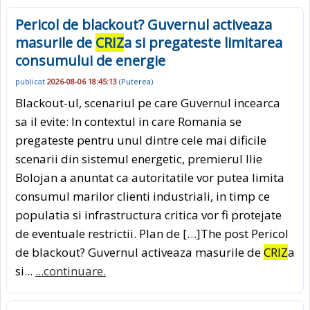
Pericol de blackout? Guvernul activeaza
masurile de
CRIZ
a si pregateste limitarea
consumului de energie
publicat
2026-08-06 18:45:13
(
Puterea
)
Blackout-ul, scenariul pe care Guvernul incearca
sa il evite: In contextul in care Romania se
pregateste pentru unul dintre cele mai dificile
scenarii din sistemul energetic, premierul Ilie
Bolojan a anuntat ca autoritatile vor putea limita
consumul marilor clienti industriali, in timp ce
populatia si infrastructura critica vor fi protejate
de eventuale restrictii. Plan de […]The post Pericol
de blackout? Guvernul activeaza masurile de
CRIZ
a
si...
...continuare.