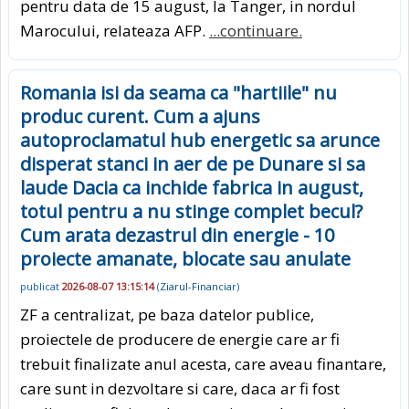
pentru data de 15 august, la Tanger, in nordul
Marocului, relateaza AFP.
...continuare.
Romania isi da seama ca "hartiile" nu
produc curent. Cum a ajuns
autoproclamatul hub energetic sa arunce
disperat stanci in aer de pe Dunare si sa
laude Dacia ca inchide fabrica in august,
totul pentru a nu stinge complet becul?
Cum arata dezastrul din energie - 10
proiecte amanate, blocate sau anulate
publicat
2026-08-07 13:15:14
(
Ziarul-Financiar
)
ZF a centralizat, pe baza datelor publice,
proiectele de producere de energie care ar fi
trebuit finalizate anul acesta, care aveau finantare,
care sunt in dezvoltare si care, daca ar fi fost