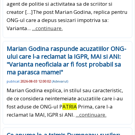
agent de politie si activitatea sa de scriitor si
creator […]The post Marian Godina, replica pentru
ONG-ul care a depus sesizari impotriva sa:
Varianta...
...continuare.
Marian Godina raspunde acuzatiilor ONG-
ului care l-a reclamat la IGPR, MAI si ANI:
"Varianta neoficiala ar fi fost probabil sa
ma parasca mamei"
publicat
2026-08-03 12:00:02
(
Adevarul
)
Marian Godina explica, in stilul sau caracteristic,
de ce considera neintemeiate acuzatiile care i-au
fost aduse de ONG-ul P
ATRIA
Prima, care l-a
reclamat la MAI, IGPR si ANI.
...continuare.