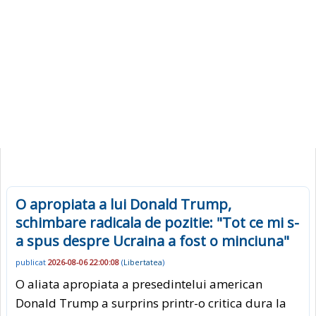
O apropiata a lui Donald Trump,
schimbare radicala de pozitie: "Tot ce mi s-
a spus despre Ucraina a fost o minciuna"
publicat
2026-08-06 22:00:08
(
Libertatea
)
O aliata apropiata a presedintelui american
Donald Trump a surprins printr-o critica dura la