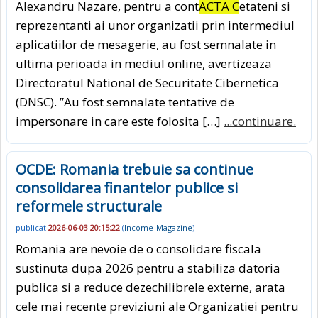
Alexandru Nazare, pentru a cont
ACTA C
etateni si
reprezentanti ai unor organizatii prin intermediul
aplicatiilor de mesagerie, au fost semnalate in
ultima perioada in mediul online, avertizeaza
Directoratul National de Securitate Cibernetica
(DNSC). ”Au fost semnalate tentative de
impersonare in care este folosita […]
...continuare.
OCDE: Romania trebuie sa continue
consolidarea finantelor publice si
reformele structurale
publicat
2026-06-03 20:15:22
(
Income-Magazine
)
Romania are nevoie de o consolidare fiscala
sustinuta dupa 2026 pentru a stabiliza datoria
publica si a reduce dezechilibrele externe, arata
cele mai recente previziuni ale Organizatiei pentru