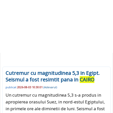
Cutremur cu magnitudinea 5,3 in Egipt.
Seismul a fost resimtit pana in
CAIRO
publicat
2026-08-03 10:30:01
(
Adevarul
)
Un cutremur cu magnitudinea 5,3 s-a produs in
apropierea orasului Suez, in nord-estul Egiptului,
in primele ore ale diminetii de luni. Seismul a fost