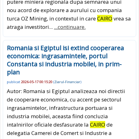
putere miniera regionala dupa semnarea unui
nou acord de explorare a aurului cu compania
turca OZ Mining, in contextul in care
CAIRO
vrea sa
atraga investitori...
...continuare.
Romania si Egiptul isi extind cooperarea
economica: ingrasamintele, portul
Constanta si industria mobilei, in prim-
plan
publicat
2026-05-17 00:15:20
(
Ziarul-Financiar
)
Autor: Romania si Egiptul analizeaza noi directii
de cooperare economica, cu accent pe sectorul
ingrasamintelor, infrastructura portuara si
industria mobilei, aceasta fiind concluzia
intalnirilor oficiale desfasurate la
CAIRO
de
delegatia Camerei de Comert si Industrie a