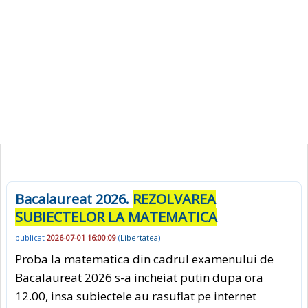
Bacalaureat 2026.
REZOLVAREA
SUBIECTELOR LA MATEMATICA
publicat
2026-07-01 16:00:09
(
Libertatea
)
Proba la matematica din cadrul examenului de
Bacalaureat 2026 s-a incheiat putin dupa ora
12.00, insa subiectele au rasuflat pe internet