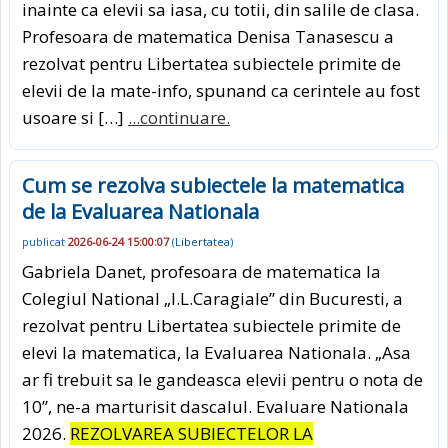
inainte ca elevii sa iasa, cu totii, din salile de clasa.
Profesoara de matematica Denisa Tanasescu a
rezolvat pentru Libertatea subiectele primite de
elevii de la mate-info, spunand ca cerintele au fost
usoare si […]
...continuare.
Cum se rezolva subiectele la matematica
de la Evaluarea Nationala
publicat
2026-06-24 15:00:07
(
Libertatea
)
Gabriela Danet, profesoara de matematica la
Colegiul National „I.L.Caragiale” din Bucuresti, a
rezolvat pentru Libertatea subiectele primite de
elevi la matematica, la Evaluarea Nationala. „Asa
ar fi trebuit sa le gandeasca elevii pentru o nota de
10”, ne-a marturisit dascalul. Evaluare Nationala
2026.
REZOLVAREA SUBIECTELOR LA