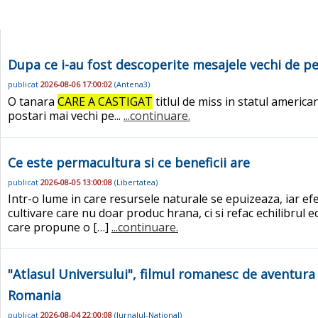
Dupa ce i-au fost descoperite mesajele vechi de p
publicat
2026-08-06 17:00:02
(
Antena3
)
O tanara
CARE A CASTIGAT
titlul de miss in statul americ
postari mai vechi pe...
...continuare.
Ce este permacultura si ce beneficii are
publicat
2026-08-05 13:00:08
(
Libertatea
)
Intr-o lume in care resursele naturale se epuizeaza, iar efe
cultivare care nu doar produc hrana, ci si refac echilibrul
care propune o […]
...continuare.
"Atlasul Universului", filmul romanesc de aventura c
Romania
publicat
2026-08-04 22:00:08
(
Jurnalul-National
)