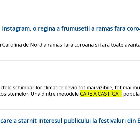
e Instagram, o regina a frumusetii a ramas fara cor
an Carolina de Nord a ramas fara coroana si fara toate avantaj
ctele schimbarilor climatice devin tot mai vizibile, tot mai m
 ecosistemelor. Una dintre metodele
CARE A CASTIGAT
popular
are a starnit interesul publicului la festivaluri din 