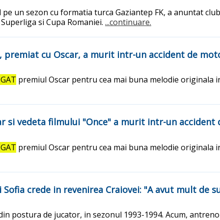
 pe un sezon cu formatia turca Gaziantep FK, a anuntat clubul
in Superliga si Cupa Romaniei.
...continuare.
, premiat cu Oscar, a murit intr-un accident de mot
IGAT
premiul Oscar pentru cea mai buna melodie originala in 
 si vedeta filmului "Once" a murit intr-un accident
IGAT
premiul Oscar pentru cea mai buna melodie originala in 
 Sofia crede in revenirea Craiovei: "A avut mult de su
, din postura de jucator, in sezonul 1993-1994. Acum, antreno