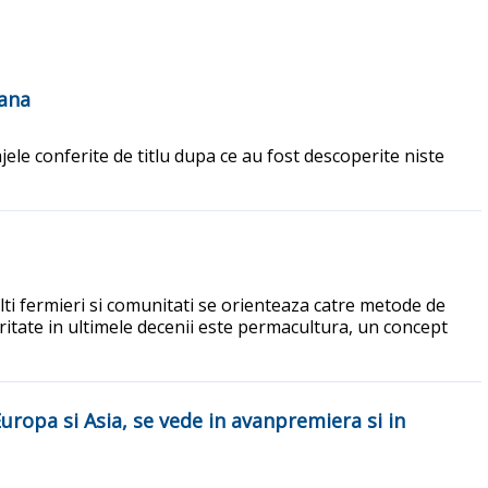
oana
ele conferite de titlu dupa ce au fost descoperite niste
ulti fermieri si comunitati se orienteaza catre metode de
itate in ultimele decenii este permacultura, un concept
Europa si Asia, se vede in avanpremiera si in