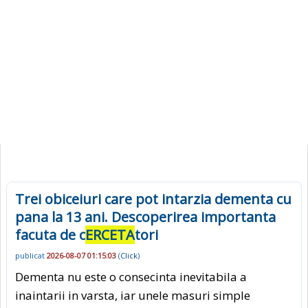
Trei obiceiuri care pot intarzia dementa cu
pana la 13 ani. Descoperirea importanta
facuta de c
ERCETA
tori
publicat
2026-08-07 01:15:03
(
Click
)
Dementa nu este o consecinta inevitabila a
inaintarii in varsta, iar unele masuri simple