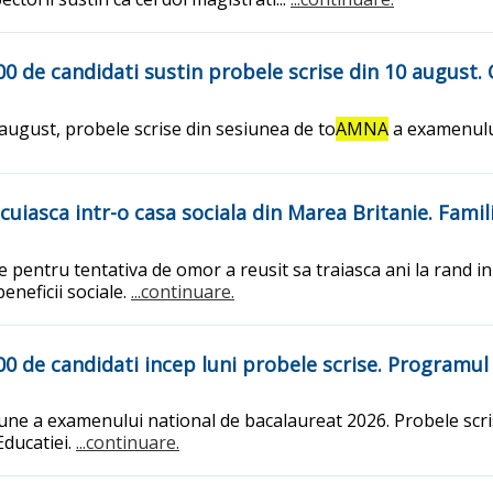
000 de candidati sustin probele scrise din 10 august
 august, probele scrise din sesiunea de to
AMNA
a examenulu
cuiasca intr-o casa sociala din Marea Britanie. Famili
e pentru tentativa de omor a reusit sa traiasca ani la rand in
eneficii sociale.
...continuare.
00 de candidati incep luni probele scrise. Programul
siune a examenului national de bacalaureat 2026. Probele scr
Educatiei.
...continuare.