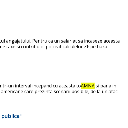
l angajatului. Pentru ca un salariat sa incaseze aceasta
 taxe si contributii, potrivit calculelor ZF pe baza
 intr-un interval incepand cu aceasta to
AMNA
si pana in
i americane care prezinta scenarii posibile, de la un atac
 publica"