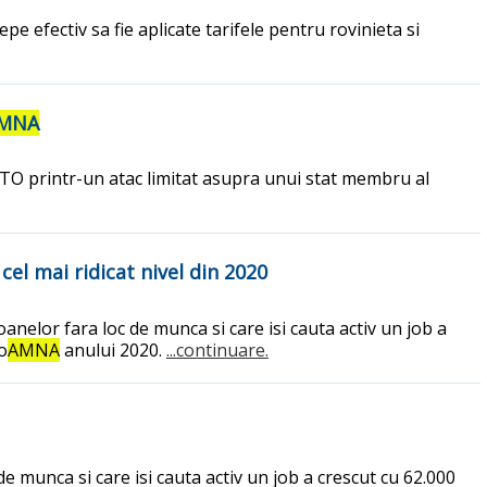
pe efectiv sa fie aplicate tarifele pentru rovinieta si
MNA
NATO printr-un atac limitat asupra unui stat membru al
el mai ridicat nivel din 2020
nelor fara loc de munca si care isi cauta activ un job a
o
AMNA
anului 2020.
...continuare.
 munca si care isi cauta activ un job a crescut cu 62.000