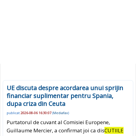
UE discuta despre acordarea unui sprijin
financiar suplimentar pentru Spania,
dupa criza din Ceuta
publicat
2026-08-06 16:30:07
(
Mediafax
)
Purtatorul de cuvant al Comisiei Europene,
Guillaume Mercier, a confirmat joi ca dis
CUTIILE