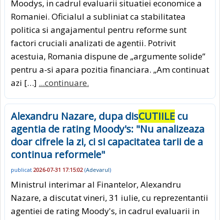
Moodys, in cadrul evaluarii situatiei economice a
Romaniei. Oficialul a subliniat ca stabilitatea
politica si angajamentul pentru reforme sunt
factori cruciali analizati de agentii. Potrivit
acestuia, Romania dispune de „argumente solide”
pentru a-si apara pozitia financiara. „Am continuat
azi […]
...continuare.
Alexandru Nazare, dupa dis
CUTIILE
cu
agentia de rating Moody's: "Nu analizeaza
doar cifrele la zi, ci si capacitatea tarii de a
continua reformele"
publicat
2026-07-31 17:15:02
(
Adevarul
)
Ministrul interimar al Finantelor, Alexandru
Nazare, a discutat vineri, 31 iulie, cu reprezentantii
agentiei de rating Moody's, in cadrul evaluarii in