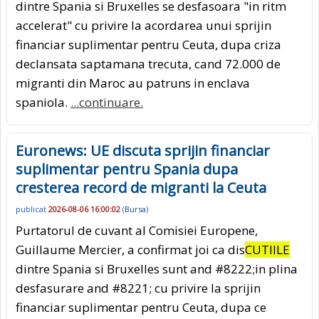
dintre Spania si Bruxelles se desfasoara "in ritm
accelerat" cu privire la acordarea unui sprijin
financiar suplimentar pentru Ceuta, dupa criza
declansata saptamana trecuta, cand 72.000 de
migranti din Maroc au patruns in enclava
spaniola.
...continuare.
Euronews: UE discuta sprijin financiar
suplimentar pentru Spania dupa
cresterea record de migranti la Ceuta
publicat
2026-08-06 16:00:02
(
Bursa
)
Purtatorul de cuvant al Comisiei Europene,
Guillaume Mercier, a confirmat joi ca dis
CUTIILE
dintre Spania si Bruxelles sunt and #8222;in plina
desfasurare and #8221; cu privire la sprijin
financiar suplimentar pentru Ceuta, dupa ce