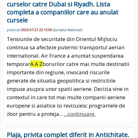
curselor catre Dubai si Riyadh. Lista
completa a companiilor care au anulat
cursele
publicat
2026-07-21 22:15:09
(
Jurnalul-National
)
Tensiunile de securitate din Orientul Mijlociu
continua sa afecteze puternic transportul aerian
international. Air France a anuntat suspendarea
temporar
A A Z
borurilor catre mai multe destinatii
importante din regiune, invocand riscurile
generate de situatia geopolitica si restrictiile
impuse asupra unor spatii aeriene. Decizia vine in
contextul in care tot mai multe companii aeriene
europene si asiatice isi revizuiesc programele de
zbor pentru a proteja...
...continuare.
Plaja, privita complet diferit in Antichitate.