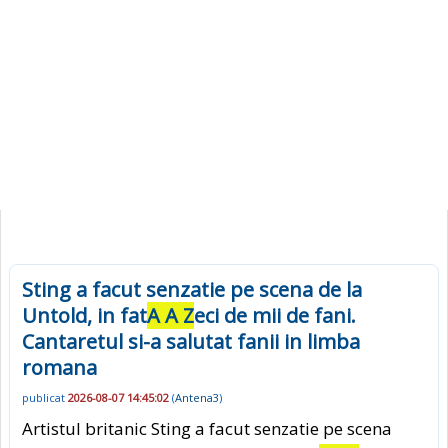
Sting a facut senzatie pe scena de la
Untold, in fat
A A Z
eci de mii de fani.
Cantaretul si-a salutat fanii in limba
romana
publicat
2026-08-07 14:45:02
(
Antena3
)
Artistul britanic Sting a facut senzatie pe scena