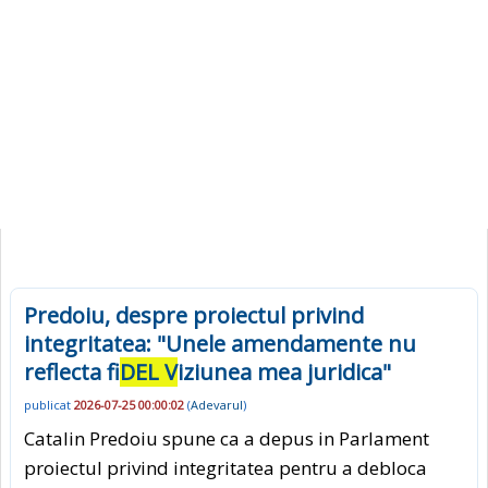
Predoiu, despre proiectul privind
integritatea: "Unele amendamente nu
reflecta fi
DEL V
iziunea mea juridica"
publicat
2026-07-25 00:00:02
(
Adevarul
)
Catalin Predoiu spune ca a depus in Parlament
proiectul privind integritatea pentru a debloca