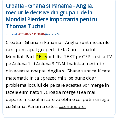
Croatia - Ghana si Panama - Anglia,
meciurile decisive din grupa L de la
Mondial Pierdere importanta pentru
Thomas Tuchel
publicat
2026-06-27 11:30:06
(
Gazeta-Sporturilor
)
Croatia - Ghana si Panama - Anglia sunt meciurile
care pun capat grupei L de la Campionatul
Mondial. Parti
DEL V
or fi liveTEXT pe GSP.ro si la TV
pe Antena 1 si Antena 3 CNN. Inaintea meciurilor
din aceasta noapte, Anglia si Ghana sunt calificate
matematic in saisprezecimi si se pune doar
problema locului de pe care acestea vor merge in
fazele eliminatorii. Croatia merge si ea mai
departe in cazul in care va obtine cel putin un egal
cu Ghana. Panama este...
...continuare.