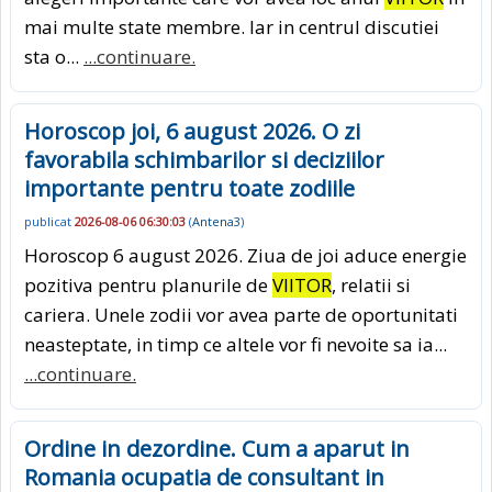
mai multe state membre. Iar in centrul discutiei
sta o...
...continuare.
Horoscop joi, 6 august 2026. O zi
favorabila schimbarilor si deciziilor
importante pentru toate zodiile
publicat
2026-08-06 06:30:03
(
Antena3
)
Horoscop 6 august 2026. Ziua de joi aduce energie
pozitiva pentru planurile de
VIITOR
, relatii si
cariera. Unele zodii vor avea parte de oportunitati
neasteptate, in timp ce altele vor fi nevoite sa ia...
...continuare.
Ordine in dezordine. Cum a aparut in
Romania ocupatia de consultant in