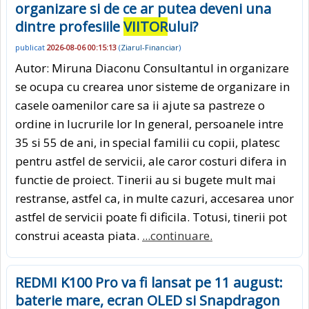
organizare si de ce ar putea deveni una
dintre profesiile
VIITOR
ului?
publicat
2026-08-06 00:15:13
(
Ziarul-Financiar
)
Autor: Miruna Diaconu Consultantul in organizare
se ocupa cu crearea unor sisteme de organizare in
casele oamenilor care sa ii ajute sa pastreze o
ordine in lucrurile lor In general, persoanele intre
35 si 55 de ani, in special familii cu copii, platesc
pentru astfel de servicii, ale caror costuri difera in
functie de proiect. Tinerii au si bugete mult mai
restranse, astfel ca, in multe cazuri, accesarea unor
astfel de servicii poate fi dificila. Totusi, tinerii pot
construi aceasta piata.
...continuare.
REDMI K100 Pro va fi lansat pe 11 august:
baterie mare, ecran OLED si Snapdragon