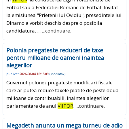
Fotbal sau a Federatiei Romane de Fotbal. Invitat
la emisiunea "Prietenii lui Ovidiu", presedintele lui
Dinamo a vorbit deschis despre o posibila
candidatura. ...
...continuare.
Polonia pregateste reduceri de taxe
pentru milioane de oameni inaintea
alegerilor
publicat
2026-08-04 16:15:09
(
Mediafax
)
Guvernul polonez pregateste modificari fiscale
care ar putea reduce taxele platite de peste doua
milioane de contribuabili, inaintea alegerilor
parlamentare de anul
VIITOR
.
...continuare.
Megadeth anunta un mega turneu de adio