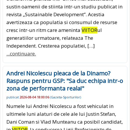
sustin oamenii de stiinta intr-un studiu publicat in
revista „Sustainable Development”. Acestia
avertizeaza ca populatia si consumul de resurse
cresc intr-un ritm care ameninta
VIITOR
ul
generatiilor urmatoare, relateaza The
Independent. Cresterea populatiei, […]
...continuare.
Andrei Nicolescu pleaca de la Dinamo?
Raspuns pentru GSP: "Sa duc echipa intr-o
zona de performanta reala!"
publicat
2026-08-04 18:00:06
(
Gazeta-Sporturilor
)
Numele lui Andrei Nicolescu a fost vehiculat in
ultimele luni alaturi de cele ale lui Justin Stefan,
Dani Coman si Vlad Munteanu ca posibil candidat,
in
VIITOR
, la conducerea Ligii Profesioniste de