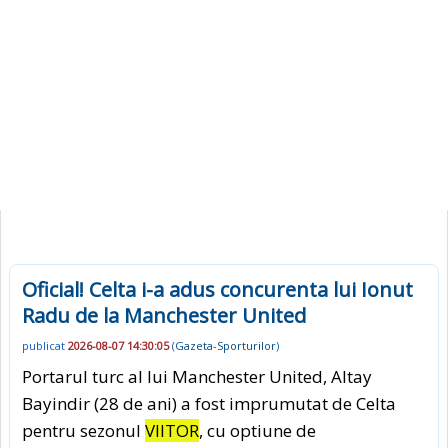
Oficial! Celta i-a adus concurenta lui Ionut
Radu de la Manchester United
publicat
2026-08-07 14:30:05
(
Gazeta-Sporturilor
)
Portarul turc al lui Manchester United, Altay
Bayindir (28 de ani) a fost imprumutat de Celta
pentru sezonul
VIITOR
, cu optiune de