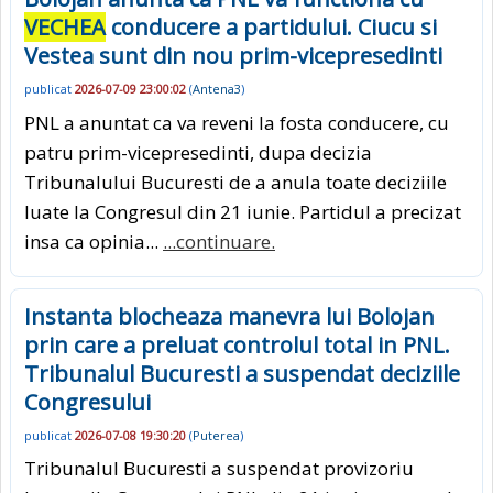
VECHEA
conducere a partidului. Ciucu si
Vestea sunt din nou prim-vicepresedinti
publicat
2026-07-09 23:00:02
(
Antena3
)
PNL a anuntat ca va reveni la fosta conducere, cu
patru prim-vicepresedinti, dupa decizia
Tribunalului Bucuresti de a anula toate deciziile
luate la Congresul din 21 iunie. Partidul a precizat
insa ca opinia...
...continuare.
Instanta blocheaza manevra lui Bolojan
prin care a preluat controlul total in PNL.
Tribunalul Bucuresti a suspendat deciziile
Congresului
publicat
2026-07-08 19:30:20
(
Puterea
)
Tribunalul Bucuresti a suspendat provizoriu