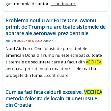
gastronomia de autor.
...continuare.
Problema noului Air Force One. Avionul
primit de Trump nu are toate sistemele de
aparare ale aeronavei prezidentiale
publicat
2026-07-10 12:30:02
(
Adevarul
)
Noul Air Force One folosit de presedintele
american Donald Trump nu este echipat cu toate
sistemele de securitate care au facut din
VECHEA
aeronava prezidentiala una dintre cele mai bine
protejate din lume.
...continuare.
Cum sa faci fata caldurii excesive.
VECHEA
metoda folosita de localnicii unei insule
din Croatia