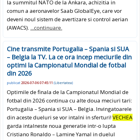
la summitul NATO de la Ankara, achizitia in
comun a aeronavelor Saab GlobalEye, care vor
deveni noul sistem de avertizare si control aerian
(AWACS).
...continuare.
Cine transmite Portugalia – Spania si SUA
– Belgia la TV. La ce ora incep meciurile din
optimi la Campionatul Mondial de fotbal
din 2026
publicat
2026-07-06 07:45:11
(
Libertatea
)
Optimile de finala de la Campionatul Mondial de
fotbal din 2026 continua cu alte doua meciuri tari:
Portugalia – Spania si SUA – Belgia. Invingatoarele
din aceste dueluri se vor intalni in sferturi!
VECHEA
garda intalneste noua generatie intr-o lupta
Cristiano Ronaldo – Lamine Yamal in duelul