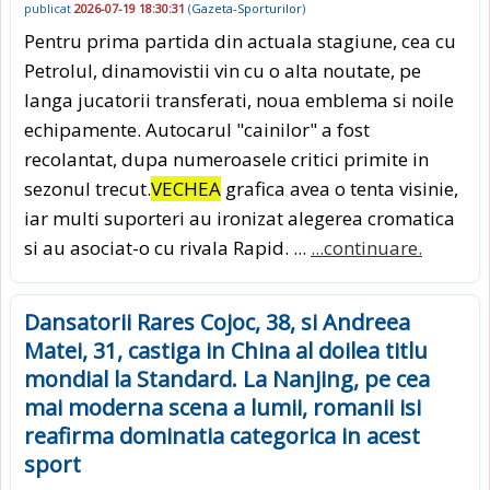
publicat
2026-07-19 18:30:31
(
Gazeta-Sporturilor
)
Pentru prima partida din actuala stagiune, cea cu
Petrolul, dinamovistii vin cu o alta noutate, pe
langa jucatorii transferati, noua emblema si noile
echipamente. Autocarul "cainilor" a fost
recolantat, dupa numeroasele critici primite in
sezonul trecut.
VECHEA
grafica avea o tenta visinie,
iar multi suporteri au ironizat alegerea cromatica
si au asociat-o cu rivala Rapid. ...
...continuare.
Dansatorii Rares Cojoc, 38, si Andreea
Matei, 31, castiga in China al doilea titlu
mondial la Standard. La Nanjing, pe cea
mai moderna scena a lumii, romanii isi
reafirma dominatia categorica in acest
sport