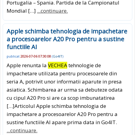
Portugalia – Spania. Partida de la Campionatul
Mondial […]
...continuare.
Apple schimba tehnologia de impachetare
a procesoarelor A20 Pro pentru a sustine
functiile AI
publicat
2026-07-06 07:30:08
(
Go4IT
)
Apple renunta la
VECHEA
tehnologie de
impachetare utilizata pentru procesoarele din
seria A, potrivit unor informatii aparute in presa
asiatica. Schimbarea ar urma sa debuteze odata
cu cipul A20 Pro si are ca scop imbunatatirea
[…]Articolul Apple schimba tehnologia de
impachetare a procesoarelor A20 Pro pentru a
sustine functiile AI apare prima data in Go4IT.
...continuare.