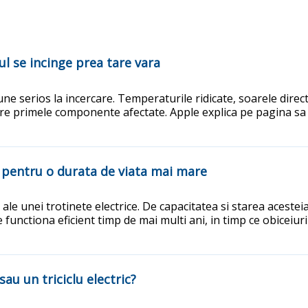
ul se incinge prea tare vara
une serios la incercare. Temperaturile ridicate, soarele direct
tre primele componente afectate. Apple explica pe pagina sa
e pentru o durata de viata mai mare
e unei trotinete electrice. De capacitatea si starea acestei
unctiona eficient timp de mai multi ani, in timp ce obiceiuri
au un triciclu electric?