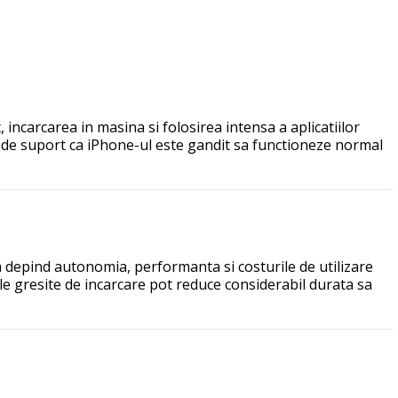
, incarcarea in masina si folosirea intensa a aplicatiilor
 de suport ca iPhone-ul este gandit sa functioneze normal
a depind autonomia, performanta si costurile de utilizare
le gresite de incarcare pot reduce considerabil durata sa