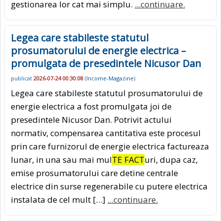
gestionarea lor cat mai simplu.
...continuare.
Legea care stabileste statutul
prosumatorului de energie electrica –
promulgata de presedintele Nicusor Dan
publicat
2026-07-24 00:30:08
(
Income-Magazine
)
Legea care stabileste statutul prosumatorului de
energie electrica a fost promulgata joi de
presedintele Nicusor Dan. Potrivit actului
normativ, compensarea cantitativa este procesul
prin care furnizorul de energie electrica factureaza
lunar, in una sau mai mul
TE FACT
uri, dupa caz,
emise prosumatorului care detine centrale
electrice din surse regenerabile cu putere electrica
instalata de cel mult […]
...continuare.