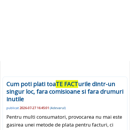
Cum poti plati toa
TE FACT
urile dintr-un
singur loc, fara comisioane si fara drumuri
inutile
publicat
2026-07-27 16:45:01
(
Adevarul
)
Pentru multi consumatori, provocarea nu mai este
gasirea unei metode de plata pentru facturi, ci