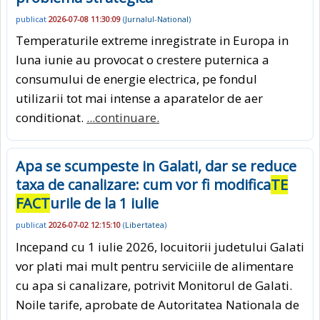
publicat
2026-07-08 11:30:09
(
Jurnalul-National
)
Temperaturile extreme inregistrate in Europa in
luna iunie au provocat o crestere puternica a
consumului de energie electrica, pe fondul
utilizarii tot mai intense a aparatelor de aer
conditionat.
...continuare.
Apa se scumpeste in Galati, dar se reduce
taxa de canalizare: cum vor fi modifica
TE
FACT
urile de la 1 iulie
publicat
2026-07-02 12:15:10
(
Libertatea
)
Incepand cu 1 iulie 2026, locuitorii judetului Galati
vor plati mai mult pentru serviciile de alimentare
cu apa si canalizare, potrivit Monitorul de Galati.
Noile tarife, aprobate de Autoritatea Nationala de