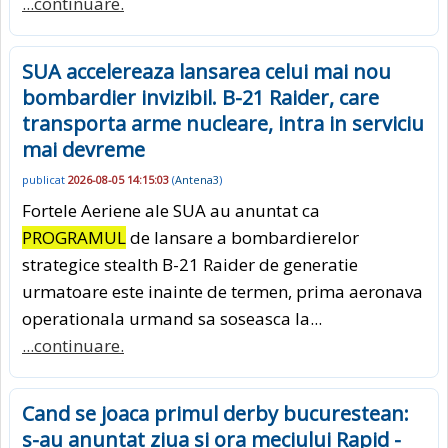
...continuare.
SUA accelereaza lansarea celui mai nou
bombardier invizibil. B-21 Raider, care
transporta arme nucleare, intra in serviciu
mai devreme
publicat
2026-08-05 14:15:03
(
Antena3
)
Fortele Aeriene ale SUA au anuntat ca
PROGRAMUL
de lansare a bombardierelor
strategice stealth B-21 Raider de generatie
urmatoare este inainte de termen, prima aeronava
operationala urmand sa soseasca la...
...continuare.
Cand se joaca primul derby bucurestean:
s-au anuntat ziua si ora meciului Rapid -