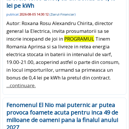
lei pe kWh
publicat
2026-08-05 14:30:12
(
Ziarul-Financiar
)
Autor: Roxana Rosu Alexandru Chirita, director
general la Electrica, invita prosumatorii sa se
inscrie incepand de joi in
PROGRAMUL
Tinem
Romania Aprinsa si sa livreze in retea energia
electrica stocata in baterii in intervalul de varf,
19.00-21.00, acoperind astfel o parte din consum,
in locul importurilor, urmand sa primeasca un
bonus de 0,4 lei pe kWh la pretul din contract.
...continuare.
Fenomenul El Nio mai puternic ar putea
provoca foamete acuta pentru inca 49 de
milioane de oameni pana la finalul anului
2027