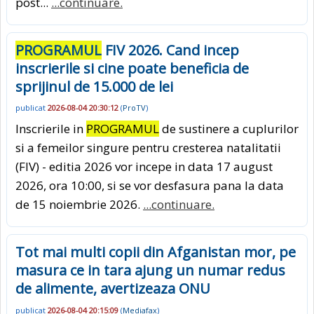
post...
...continuare.
PROGRAMUL
FIV 2026. Cand incep
inscrierile si cine poate beneficia de
sprijinul de 15.000 de lei
publicat
2026-08-04 20:30:12
(
ProTV
)
Inscrierile in
PROGRAMUL
de sustinere a cuplurilor
si a femeilor singure pentru cresterea natalitatii
(FIV) - editia 2026 vor incepe in data 17 august
2026, ora 10:00, si se vor desfasura pana la data
de 15 noiembrie 2026.
...continuare.
Tot mai multi copii din Afganistan mor, pe
masura ce in tara ajung un numar redus
de alimente, avertizeaza ONU
publicat
2026-08-04 20:15:09
(
Mediafax
)