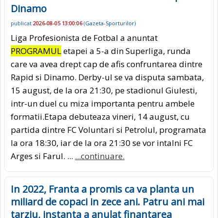
Dinamo
publicat
2026-08-05 13:00:06
(
Gazeta-Sporturilor
)
Liga Profesionista de Fotbal a anuntat
PROGRAMUL
etapei a 5-a din Superliga, runda
care va avea drept cap de afis confruntarea dintre
Rapid si Dinamo. Derby-ul se va disputa sambata,
15 august, de la ora 21:30, pe stadionul Giulesti,
intr-un duel cu miza importanta pentru ambele
formatii.Etapa debuteaza vineri, 14 august, cu
partida dintre FC Voluntari si Petrolul, programata
la ora 18:30, iar de la ora 21:30 se vor intalni FC
Arges si Farul. ...
...continuare.
In 2022, Franta a promis ca va planta un
miliard de copaci in zece ani. Patru ani mai
tarziu, instanta a anulat finantarea