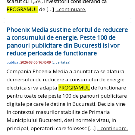
scazut cu 1,5%, investitorii considerand ca
PROGRAMUL
de […]
...continuare.
Phoenix Media sustine efortul de reducere
a consumului de energie. Peste 100 de
panouri publicitare din Bucuresti isi vor
reduce perioada de functionare
publicat
2026-08-05 16:45:09
(
Libertatea
)
Compania Phoenix Media a anuntat ca se alatura
demersului de reducere a consumului de energie
electrica si va adapta
PROGRAMUL
de functionare
pentru toate cele peste 100 de panouri publicitare
digitale pe care le detine in Bucuresti. Decizia vine
in contextul masurilor stabilite de Primaria
Municipiului Bucuresti, desi normele vizau, in
principal, operatorii care folosesc […]
...continuare.