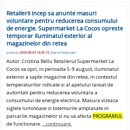
Retailerii incep sa anunte masuri
voluntare pentru reducerea consumului
de energie. Supermarket La Cocos opreste
temporar iluminatul exterior al
magazinelor din retea
publicat
2026-08-05 16:30:15
(
Ziarul-Financiar
)
Autor: Cristina Bellu Retailerul Supermarket La
Cocos va opri, in perioada 5-9 august, iluminatul
exterior a sapte magazine din retea, in contextul
temperaturilor ridicate si al apelului lansat de
autoritati pentru reducerea voluntara a
consumului de energie electrica. Masura vizeaza
siglele luminoase si totemurile amplasate in
parcarile magazinelor si nu va afecta
PROGRAMUL
de functionare.
...continuare.