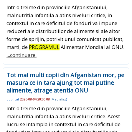
Intr-o treime din provinciile Afganistanului,
malnutritia infantila a atins niveluri critice, in
contextul in care deficitul de fonduri va impune
reduceri ale distributiilor de alimente si ale altor
forme de sprijin, potrivit unui comunicat publicat,
marti, de
PROGRAMUL
Alimentar Mondial al ONU.
...continuare.
Tot mai multi copii din Afganistan mor, pe
masura ce in tara ajung tot mai putine
alimente, atrage atentia ONU
publicat
2026-08-04 20:00:08
(
Mediafax
)
Intr-o treime din provinciile Afganistanului,
malnutritia infantila a atins niveluri critice. Acest
lucru se intampla in contextul in care deficitul de