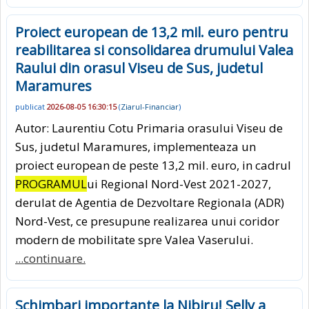
Proiect european de 13,2 mil. euro pentru
reabilitarea si consolidarea drumului Valea
Raului din orasul Viseu de Sus, judetul
Maramures
publicat
2026-08-05 16:30:15
(
Ziarul-Financiar
)
Autor: Laurentiu Cotu Primaria orasului Viseu de
Sus, judetul Maramures, implementeaza un
proiect european de peste 13,2 mil. euro, in cadrul
PROGRAMUL
ui Regional Nord-Vest 2021-2027,
derulat de Agentia de Dezvoltare Regionala (ADR)
Nord-Vest, ce presupune realizarea unui coridor
modern de mobilitate spre Valea Vaserului.
...continuare.
Schimbari importante la Nibiru! Selly a