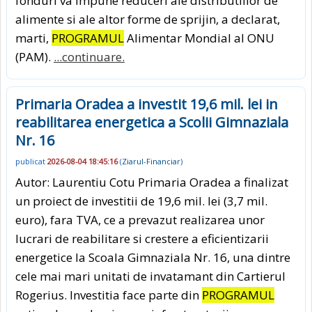
fonduri va impune reduceri ale distributiilor de
alimente si ale altor forme de sprijin, a declarat,
marti,
PROGRAMUL
Alimentar Mondial al ONU
(PAM).
...continuare.
Primaria Oradea a investit 19,6 mil. lei in
reabilitarea energetica a Scolii Gimnaziala
Nr. 16
publicat
2026-08-04 18:45:16
(
Ziarul-Financiar
)
Autor: Laurentiu Cotu Primaria Oradea a finalizat
un proiect de investitii de 19,6 mil. lei (3,7 mil.
euro), fara TVA, ce a prevazut realizarea unor
lucrari de reabilitare si crestere a eficientizarii
energetice la Scoala Gimnaziala Nr. 16, una dintre
cele mai mari unitati de invatamant din Cartierul
Rogerius. Investitia face parte din
PROGRAMUL