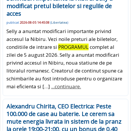
modificat pretul biletelor si regulile de
acces
publicat
2026-08-05 14:45:08
(
Libertatea
)
Selly a anuntat modificari importante privind
accesul la Nibiru. Vezi noile preturi ale biletelor,
conditiile de intrare si
PROGRAMUL
complet al
zilei de 5 august 2026. Selly a anuntat modificari
privind accesul in Nibiru, noua statiune de pe
litoralul romanesc. Creatorul de continut spune ca
schimbarile au fost introduse pentru o organizare
mai eficienta si […]
...continuare.
Alexandru Chirita, CEO Electrica: Peste
100.000 de case au baterie. Le cerem sa
mute energia livrata in sistem de la pranz
la orele 19:00-21:00, cu un bonus de 0,40