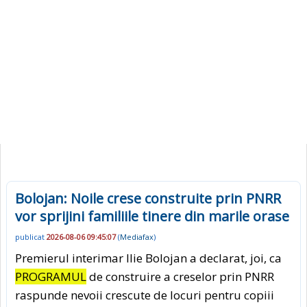
Bolojan: Noile crese construite prin PNRR
vor sprijini familiile tinere din marile orase
publicat
2026-08-06 09:45:07
(
Mediafax
)
Premierul interimar Ilie Bolojan a declarat, joi, ca
PROGRAMUL
de construire a creselor prin PNRR
raspunde nevoii crescute de locuri pentru copiii