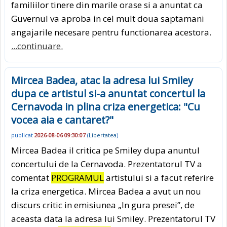
familiilor tinere din marile orase si a anuntat ca
Guvernul va aproba in cel mult doua saptamani
angajarile necesare pentru functionarea acestora.
...continuare.
Mircea Badea, atac la adresa lui Smiley
dupa ce artistul si-a anuntat concertul la
Cernavoda in plina criza energetica: "Cu
vocea aia e cantaret?"
publicat
2026-08-06 09:30:07
(
Libertatea
)
Mircea Badea il critica pe Smiley dupa anuntul
concertului de la Cernavoda. Prezentatorul TV a
comentat
PROGRAMUL
artistului si a facut referire
la criza energetica. Mircea Badea a avut un nou
discurs critic in emisiunea „In gura presei”, de
aceasta data la adresa lui Smiley. Prezentatorul TV