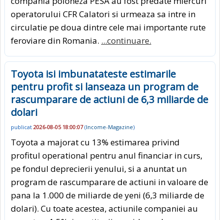
compania poloneza PESA au fost predate miercuri
operatorului CFR Calatori si urmeaza sa intre in
circulatie pe doua dintre cele mai importante rute
feroviare din Romania.
...continuare.
Toyota isi imbunatateste estimarile
pentru profit si lanseaza un program de
rascumparare de actiuni de 6,3 miliarde de
dolari
publicat
2026-08-05 18:00:07
(
Income-Magazine
)
Toyota a majorat cu 13% estimarea privind
profitul operational pentru anul financiar in curs,
pe fondul deprecierii yenului, si a anuntat un
program de rascumparare de actiuni in valoare de
pana la 1.000 de miliarde de yeni (6,3 miliarde de
dolari). Cu toate acestea, actiunile companiei au