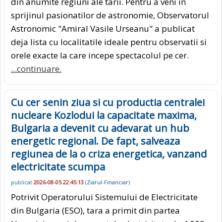
din anumite regiuni ale tarii. Pentru a veni in
sprijinul pasionatilor de astronomie, Observatorul
Astronomic "Amiral Vasile Urseanu" a publicat
deja lista cu localitatile ideale pentru observatii si
orele exacte la care incepe spectacolul pe cer.
...continuare.
Cu cer senin ziua si cu productia centralei
nucleare Kozlodui la capacitate maxima,
Bulgaria a devenit cu adevarat un hub
energetic regional. De fapt, salveaza
regiunea de la o criza energetica, vanzand
electricitate scumpa
publicat
2026-08-05 22:45:13
(
Ziarul-Financiar
)
Potrivit Operatorului Sistemului de Electricitate
din Bulgaria (ESO), tara a primit din partea