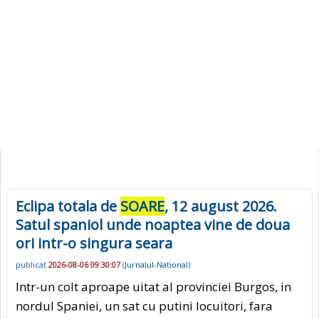
Eclipa totala de
SOARE
, 12 august 2026.
Satul spaniol unde noaptea vine de doua
ori intr-o singura seara
publicat
2026-08-06 09:30:07
(
Jurnalul-National
)
Intr-un colt aproape uitat al provinciei Burgos, in
nordul Spaniei, un sat cu putini locuitori, fara