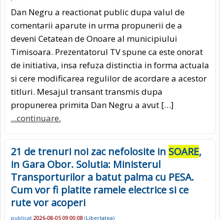
Dan Negru a reactionat public dupa valul de
comentarii aparute in urma propunerii de a
deveni Cetatean de Onoare al municipiului
Timisoara. Prezentatorul TV spune ca este onorat
de initiativa, insa refuza distinctia in forma actuala
si cere modificarea regulilor de acordare a acestor
titluri. Mesajul transant transmis dupa
propunerea primita Dan Negru a avut […]
...continuare.
21 de trenuri noi zac nefolosite in
SOARE
,
in Gara Obor. Solutia: Ministerul
Transporturilor a batut palma cu PESA.
Cum vor fi platite ramele electrice si ce
rute vor acoperi
publicat
2026-08-05 09:00:08
(
Libertatea
)