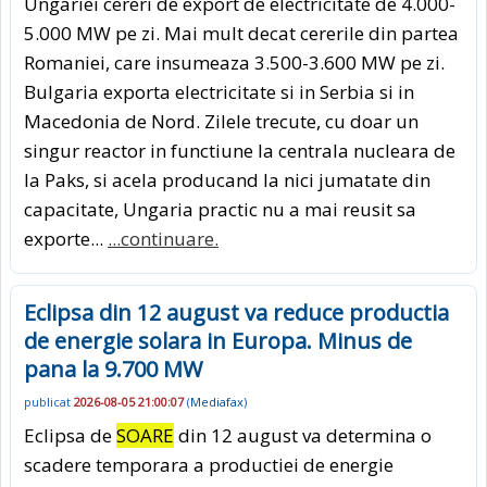
Ungariei cereri de export de electricitate de 4.000-
5.000 MW pe zi. Mai mult decat cererile din partea
Romaniei, care insumeaza 3.500-3.600 MW pe zi.
Bulgaria exporta electricitate si in Serbia si in
Macedonia de Nord. Zilele trecute, cu doar un
singur reactor in functiune la centrala nucleara de
la Paks, si acela producand la nici jumatate din
capacitate, Ungaria practic nu a mai reusit sa
exporte...
...continuare.
Eclipsa din 12 august va reduce productia
de energie solara in Europa. Minus de
pana la 9.700 MW
publicat
2026-08-05 21:00:07
(
Mediafax
)
Eclipsa de
SOARE
din 12 august va determina o
scadere temporara a productiei de energie