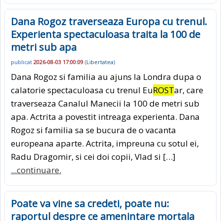
Dana Rogoz traverseaza Europa cu trenul.
Experienta spectaculoasa traita la 100 de
metri sub apa
publicat
2026-08-03 17:00:09
(
Libertatea
)
Dana Rogoz si familia au ajuns la Londra dupa o
calatorie spectaculoasa cu trenul Eu
ROST
ar, care
traverseaza Canalul Manecii la 100 de metri sub
apa. Actrita a povestit intreaga experienta. Dana
Rogoz si familia sa se bucura de o vacanta
europeana aparte. Actrita, impreuna cu sotul ei,
Radu Dragomir, si cei doi copii, Vlad si […]
...continuare.
Poate va vine sa credeti, poate nu:
raportul despre ce amenintare mortala