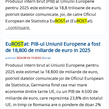
Produsul intern brut (PIB) al Uniunii Europene
pentru 2025 este estimat la 18,8 trilioane de euro,
potrivit datelor comunicate, joi, de catre Oficiul
European de Statistica Eu
ROST
at (Eu
ROST
at).
...continuare.
Eu
ROST
at: PIB-ul Uniunii Europene a fost
de 18,800 de miliarde de euro in 2025
publicat
2026-08-06 15:45:02
(
Bursa
)
Produsul intern brut al Uniunii Europene pentru
2025 este estimat la 18.800 de miliarde de euro,
potrivit datelor comunicate joi de Oficiul European
de Statistica, Germania fiind cea mai mare
economie dintre tarile UE, cu un PIB de 4.500 de
miliarde de euro, care reprezinta 23,8% din totalul
UE, in timp ce Romania are o pondere de doar 2%