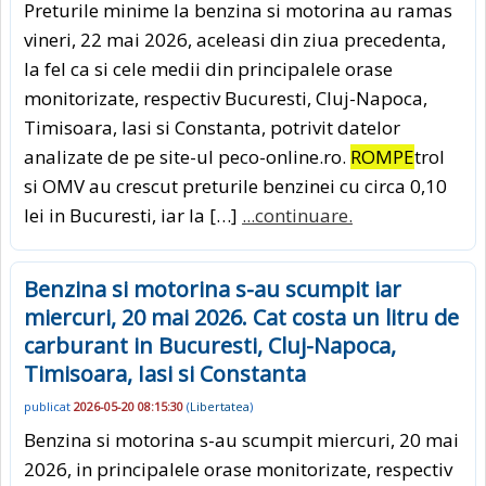
Preturile minime la benzina si motorina au ramas
vineri, 22 mai 2026, aceleasi din ziua precedenta,
la fel ca si cele medii din principalele orase
monitorizate, respectiv Bucuresti, Cluj-Napoca,
Timisoara, Iasi si Constanta, potrivit datelor
analizate de pe site-ul peco-online.ro.
ROMPE
trol
si OMV au crescut preturile benzinei cu circa 0,10
lei in Bucuresti, iar la […]
...continuare.
Benzina si motorina s-au scumpit iar
miercuri, 20 mai 2026. Cat costa un litru de
carburant in Bucuresti, Cluj-Napoca,
Timisoara, Iasi si Constanta
publicat
2026-05-20 08:15:30
(
Libertatea
)
Benzina si motorina s-au scumpit miercuri, 20 mai
2026, in principalele orase monitorizate, respectiv