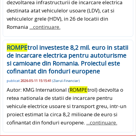
dezvoltarea infrastructurii de incarcare electrica
destinata atat vehiculelor usoare (LDV), cat si
vehiculelor grele (HDV), in 26 de locatii din
Romania
...continuare.
ROMPE
trol investeste 8,2 mil. euro in statii
de incarcare electrica pentru autoturisme
si camioane din Romania. Proiectul este
cofinantat din fonduri europene
publicat
2026-05-11 15:15:41
(
Ziarul-Financiar
)
Autor: KMG International (
ROMPE
trol) dezvolta o
retea nationala de statii de incarcare pentru
vehicule electrice usoare si transport greu, intr-un
proiect estimat la circa 8,2 milioane de euro si
cofinantat din fonduri europene.
...continuare.