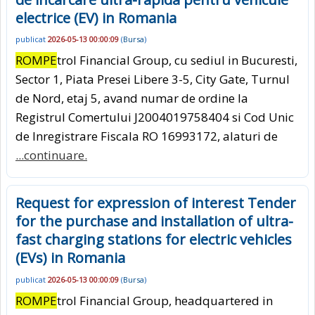
electrice (EV) in Romania
publicat
2026-05-13 00:00:09
(
Bursa
)
ROMPE
trol Financial Group, cu sediul in Bucuresti,
Sector 1, Piata Presei Libere 3-5, City Gate, Turnul
de Nord, etaj 5, avand numar de ordine la
Registrul Comertului J2004019758404 si Cod Unic
de Inregistrare Fiscala RO 16993172, alaturi de
...continuare.
Request for expression of interest Tender
for the purchase and installation of ultra-
fast charging stations for electric vehicles
(EVs) in Romania
publicat
2026-05-13 00:00:09
(
Bursa
)
ROMPE
trol Financial Group, headquartered in