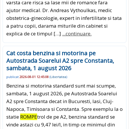
varsta care risca sa lase mii de romance fara
ajutor medical. Dr. Andreas Vythoulkas, medic
obstetrica-ginecologie, expert in infertilitate si tata
a patru copii, darama miturile din cabinet si
explica de ce timpul […]
...continuare.
Cat costa benzina si motorina pe
Autostrada Soarelui A2 spre Constanta,
sambata, 1 august 2026
publicat
2026-08-01 12:45:08
(
Libertatea
)
Benzina si motorina standard sunt mai scumpe,
sambata, 1 august 2026, pe Autostrada Soarelui
A2 spre Constanta decat in Bucuresti, Iasi, Cluj-
Napoca, Timisoara si Constanta. Spre exemplu la o
statie
ROMPE
trol de pe A2, benzina standard se
vinde astazi cu 9,47 lei/l, in timp ce minimul din