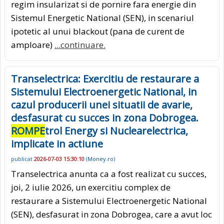
regim insularizat si de pornire fara energie din
Sistemul Energetic National (SEN), in scenariul
ipotetic al unui blackout (pana de curent de
amploare)
...continuare.
Transelectrica: Exercitiu de restaurare a
Sistemului Electroenergetic National, in
cazul producerii unei situatii de avarie,
desfasurat cu succes in zona Dobrogea.
ROMPE
trol Energy si Nuclearelectrica,
implicate in actiune
publicat
2026-07-03 15:30:10
(
Money.ro
)
Transelectrica anunta ca a fost realizat cu succes,
joi, 2 iulie 2026, un exercitiu complex de
restaurare a Sistemului Electroenergetic National
(SEN), desfasurat in zona Dobrogea, care a avut loc