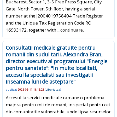
Bucharest, Sector 1, 3-5 Free Press Square, City
Gate, North Tower, 5th floor, having a serial
number at the J2004019758404 Trade Register
and the Unique Tax Registration Code RO
16993172, together with
...continuare.
Consultatii medicale gratuite pentru
romanii din sudul tarii. Alexandra Bran,
director executiv al programului "Energie
pentru sanatate": "In multe localitati,
accesul la specialisti sau investigatii
inseamna luni de asteptare"
publicat
2026-05-11 16:15:28
(
Libertatea
)
Accesul la servicii medicale ramane o problema
majora pentru mii de romani, in special pentru cei
din comunitatile vulnerabile, unde lipsa resurselor