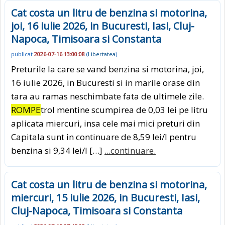
Cat costa un litru de benzina si motorina,
joi, 16 iulie 2026, in Bucuresti, Iasi, Cluj-
Napoca, Timisoara si Constanta
publicat
2026-07-16 13:00:08
(
Libertatea
)
Preturile la care se vand benzina si motorina, joi,
16 iulie 2026, in Bucuresti si in marile orase din
tara au ramas neschimbate fata de ultimele zile.
ROMPE
trol mentine scumpirea de 0,03 lei pe litru
aplicata miercuri, insa cele mai mici preturi din
Capitala sunt in continuare de 8,59 lei/l pentru
benzina si 9,34 lei/l […]
...continuare.
Cat costa un litru de benzina si motorina,
miercuri, 15 iulie 2026, in Bucuresti, Iasi,
Cluj-Napoca, Timisoara si Constanta