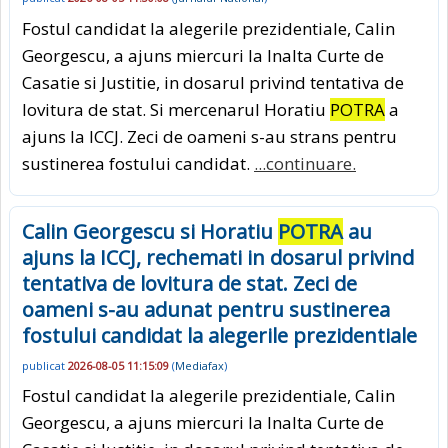
Fostul candidat la alegerile prezidentiale, Calin
Georgescu, a ajuns miercuri la Inalta Curte de
Casatie si Justitie, in dosarul privind tentativa de
lovitura de stat. Si mercenarul Horatiu
POTRA
a
ajuns la ICCJ. Zeci de oameni s-au strans pentru
sustinerea fostului candidat.
...continuare.
Calin Georgescu si Horatiu
POTRA
au
ajuns la ICCJ, rechemati in dosarul privind
tentativa de lovitura de stat. Zeci de
oameni s-au adunat pentru sustinerea
fostului candidat la alegerile prezidentiale
publicat
2026-08-05 11:15:09
(
Mediafax
)
Fostul candidat la alegerile prezidentiale, Calin
Georgescu, a ajuns miercuri la Inalta Curte de