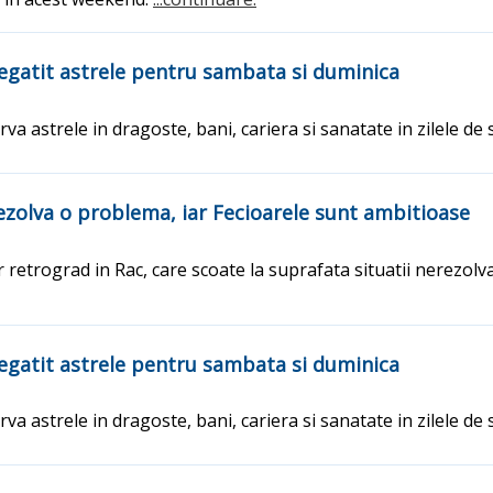
regatit astrele pentru sambata si duminica
rva astrele in dragoste, bani, cariera si sanatate in zilele d
rezolva o problema, iar Fecioarele sunt ambitioase
retrograd in Rac, care scoate la suprafata situatii nerezolva
regatit astrele pentru sambata si duminica
rva astrele in dragoste, bani, cariera si sanatate in zilele d