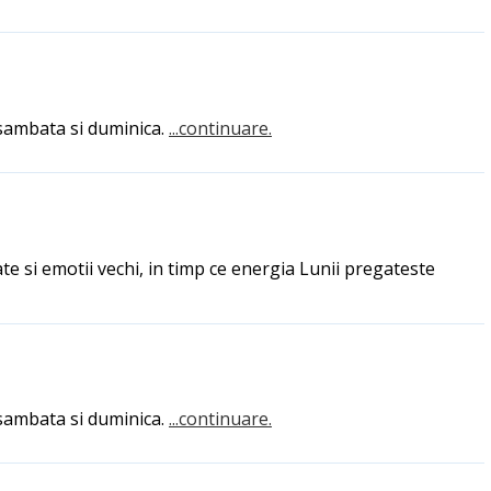
e sambata si duminica.
...continuare.
te si emotii vechi, in timp ce energia Lunii pregateste
e sambata si duminica.
...continuare.