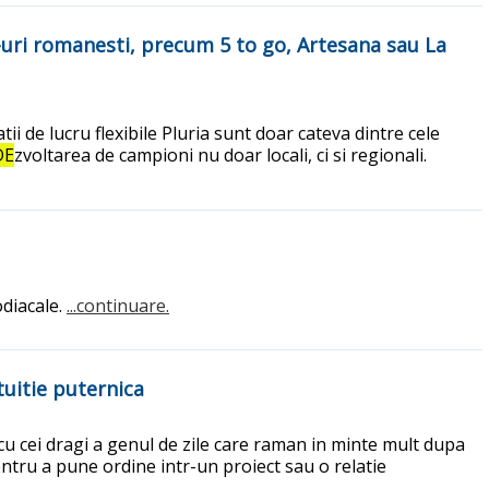
p-uri romanesti, precum 5 to go, Artesana sau La
ii de lucru flexibile Pluria sunt doar cateva dintre cele
DE
zvoltarea de campioni nu doar locali, ci si regionali.
diacale.
...continuare.
tuitie puternica
cu cei dragi a genul de zile care raman in minte mult dupa
entru a pune ordine intr-un proiect sau o relatie