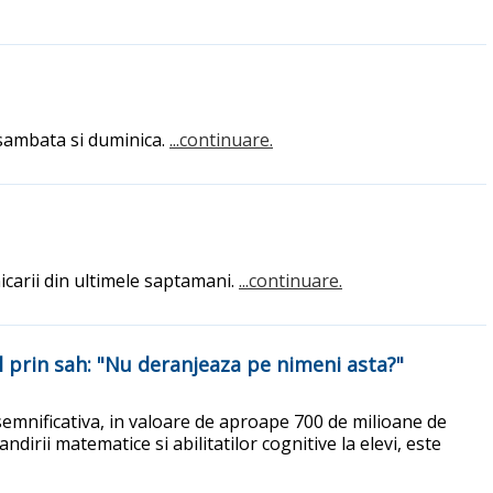
e sambata si duminica.
...continuare.
carii din ultimele saptamani.
...continuare.
 prin sah: "Nu deranjeaza pe nimeni asta?"
 semnificativa, in valoare de aproape 700 de milioane de
ndirii matematice si abilitatilor cognitive la elevi, este