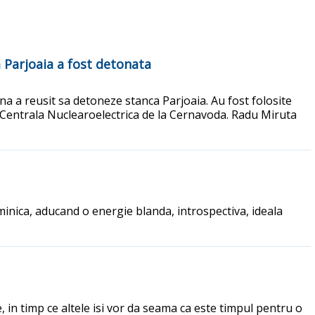
 Parjoaia a fost detonata
a a reusit sa detoneze stanca Parjoaia. Au fost folosite
e Centrala Nuclearoelectrica de la Cernavoda. Radu Miruta
minica, aducand o energie blanda, introspectiva, ideala
, in timp ce altele isi vor da seama ca este timpul pentru o