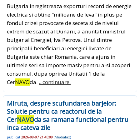
Bulgaria inregistreaza exporturi record de energie
electrica si obtine "milioane de leva" in plus pe
fondul crizei provocate de seceta si de nivelul
extrem de scazut al Dunarii, a anuntat ministrul
bulgar al Energiei, Iva Petrova. Unul dintre
principalii beneficiari ai energiei livrate de
Bulgaria este chiar Romania, care a ajuns in
ultimele seri sa importe masiv pentru a-si acoperi
consumul, dupa oprirea Unitatii 1 de la
Cer
NAVO
da.
...continuare.
Miruta, despre scufundarea barjelor:
Solutie pentru ca reactorul de la
Cer
NAVO
da sa ramana functional pentru
inca cateva zile
publicat
2026-08-07 21:45:09
(
Mediafax
)