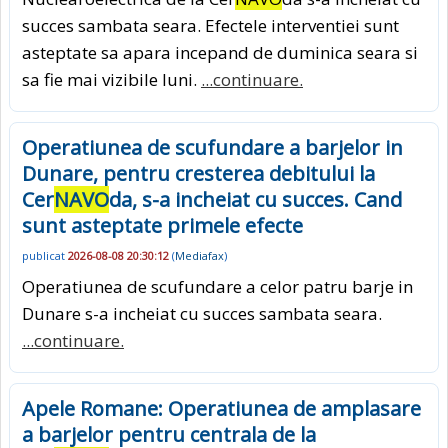
succes sambata seara. Efectele interventiei sunt
asteptate sa apara incepand de duminica seara si
sa fie mai vizibile luni.
...continuare.
Operatiunea de scufundare a barjelor in
Dunare, pentru cresterea debitului la
Cer
NAVO
da, s-a incheiat cu succes. Cand
sunt asteptate primele efecte
publicat
2026-08-08 20:30:12
(
Mediafax
)
Operatiunea de scufundare a celor patru barje in
Dunare s-a incheiat cu succes sambata seara.
...continuare.
Apele Romane: Operatiunea de amplasare
a barjelor pentru centrala de la