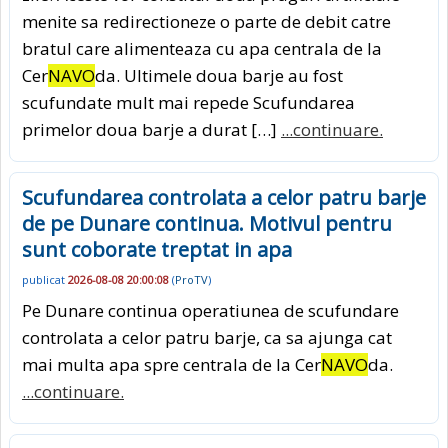
menite sa redirectioneze o parte de debit catre
bratul care alimenteaza cu apa centrala de la
Cer
NAVO
da. Ultimele doua barje au fost
scufundate mult mai repede Scufundarea
primelor doua barje a durat […]
...continuare.
Scufundarea controlata a celor patru barje
de pe Dunare continua. Motivul pentru
sunt coborate treptat in apa
publicat
2026-08-08 20:00:08
(
ProTV
)
Pe Dunare continua operatiunea de scufundare
controlata a celor patru barje, ca sa ajunga cat
mai multa apa spre centrala de la Cer
NAVO
da.
...continuare.