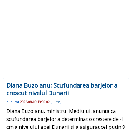
Diana Buzoianu: Scufundarea barjelor a
crescut nivelul Dunarii
publicat
2026-08-09 13:00:02
(
Bursa
)
Diana Buzoianu, ministrul Mediului, anunta ca
scufundarea barjelor a determinat o crestere de 4
cm a nivelului apei Dunarii si a asigurat cel putin 9