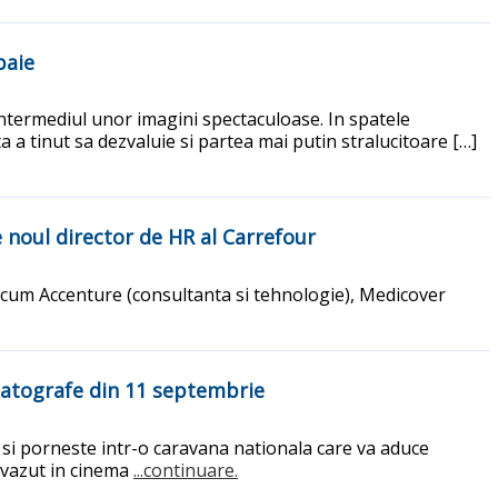
baie
 intermediul unor imagini spectaculoase. In spatele
a a tinut sa dezvaluie si partea mai putin stralucitoare […]
 noul director de HR al Carrefour
cum Accenture (consultanta si tehnologie), Medicover
matografe din 11 septembrie
 si porneste intr-o caravana nationala care va aduce
i vazut in cinema
...continuare.