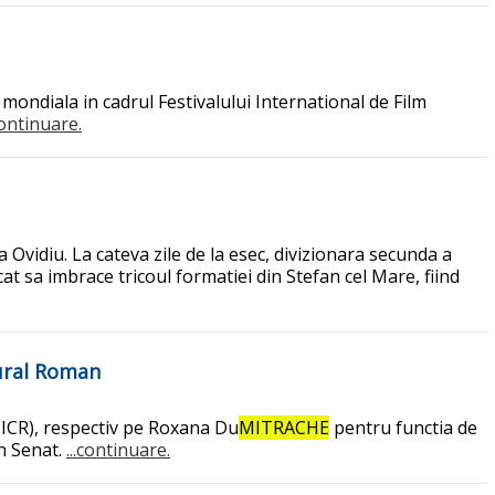
mondiala in cadrul Festivalului International de Film
.continuare.
 Ovidiu. La cateva zile de la esec, divizionara secunda a
t sa imbrace tricoul formatiei din Stefan cel Mare, fiind
tural Roman
ICR), respectiv pe Roxana Du
MITRACHE
pentru functia de
in Senat.
...continuare.