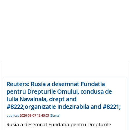
Reuters: Rusia a desemnat Fundatia
pentru Drepturile Omului, condusa de
Iulia Navalnaia, drept and
#8222;organizatie indezirabila and #8221;
publicat
2026-08-07 13:45:03
(
Bursa
)
Rusia a desemnat Fundatia pentru Drepturile