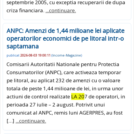
septembrie 2005, cu exceptia recuperarii de dupa
criza financiara.
...continuare.
ANPC: Amenzi de 1,44 milioane lei aplicate
operatorilor economici de pe litoral intr-o
saptamana
publicat
2026-08-03 19:00:11
(
Income-Magazine
)
Comisarii Autoritatii Nationale pentru Protectia
Consumatorilor (ANPC), care activeaza temporar
pe litoral, au aplicat 232 de amenzi cu o valoare
totala de peste 1,44 milioane de lei, in urma unor
actiuni de control realizate
LA 20
7 de operatori, in
perioada 27 iulie – 2 august. Potrivit unui
comunicat al ANPC, remis luni AGERPRES, au fost
[…]
...continuare.