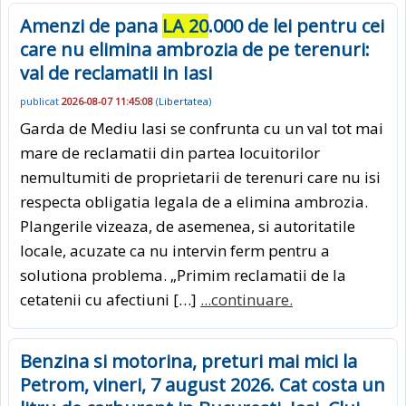
Amenzi de pana
LA 20
.000 de lei pentru cei
care nu elimina ambrozia de pe terenuri:
val de reclamatii in Iasi
publicat
2026-08-07 11:45:08
(
Libertatea
)
Garda de Mediu Iasi se confrunta cu un val tot mai
mare de reclamatii din partea locuitorilor
nemultumiti de proprietarii de terenuri care nu isi
respecta obligatia legala de a elimina ambrozia.
Plangerile vizeaza, de asemenea, si autoritatile
locale, acuzate ca nu intervin ferm pentru a
solutiona problema. „Primim reclamatii de la
cetatenii cu afectiuni […]
...continuare.
Benzina si motorina, preturi mai mici la
Petrom, vineri, 7 august 2026. Cat costa un