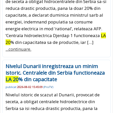
de seceta a obligat hidrocentralele din Serbia sa-si
reduca drastic productia, pana la doar 20% din
capacitate, a declarat duminica ministrul sarb al
energiei, indemnand populatia sa consume
energie electrica in mod ‘rational’, relateaza AFP.
‘Centrala hidroelectrica Djerdap 1 functioneaza
LA
20
% din capacitatea sa de productie, iar […]
...continuare.
Nivelul Dunarii inregistreaza un minim
istoric. Centralele din Serbia functioneaza
LA 20
% din capacitate
publicat
2026-08-02 15:45:09
(
ProTV
)
Nivelul istoric de scazut al Dunarii, provocat de
seceta, a obligat centralele hidroelectrice din
Serbia sa isi reduca drastic productia, pana la