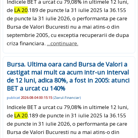
Indicele BET a urcat cu 79,08% in ultimele 12 luni,
de
LA 20
.189 de puncte la 31 iulie 2025 la 36.155
de puncte la 31 iulie 2026, o performanta pe care
Bursa de Valori Bucuresti nu a mai atins-o din
septembrie 2005, cu exceptia recuperarii de dupa
criza financiara.
...continuare.
Bursa. Ultima oara cand Bursa de Valori a
castigat mai mult ca acum intr-un interval
de 12 luni, adica 80%, a fost in 2005: atunci
BET a urcat cu 140%
publicat
2026-08-04 00:15:15
(
Ziarul-Financiar
)
Indicele BET a urcat cu 79,08% in ultimele 12 luni,
de
LA 20
.189 de puncte in 31 iulie 2025 la 36.155
de puncte in 31 iulie 2026, o performanta pe care
Bursa de Valori Bucuresti nu a mai atins-o din