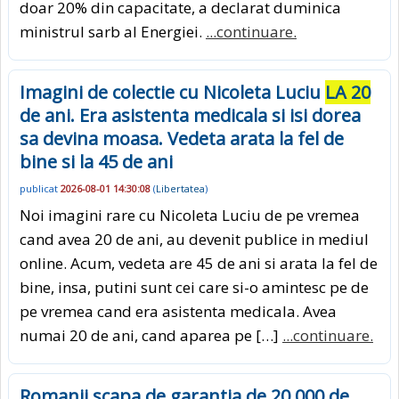
doar 20% din capacitate, a declarat duminica
ministrul sarb al Energiei.
...continuare.
Imagini de colectie cu Nicoleta Luciu
LA 20
de ani. Era asistenta medicala si isi dorea
sa devina moasa. Vedeta arata la fel de
bine si la 45 de ani
publicat
2026-08-01 14:30:08
(
Libertatea
)
Noi imagini rare cu Nicoleta Luciu de pe vremea
cand avea 20 de ani, au devenit publice in mediul
online. Acum, vedeta are 45 de ani si arata la fel de
bine, insa, putini sunt cei care si-o amintesc pe de
pe vremea cand era asistenta medicala. Avea
numai 20 de ani, cand aparea pe […]
...continuare.
Romanii scapa de garantia de 20.000 de