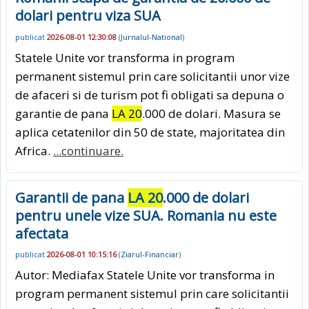
dolari pentru viza SUA
publicat
2026-08-01 12:30:08
(
Jurnalul-National
)
Statele Unite vor transforma in program
permanent sistemul prin care solicitantii unor vize
de afaceri si de turism pot fi obligati sa depuna o
garantie de pana
LA 20
.000 de dolari. Masura se
aplica cetatenilor din 50 de state, majoritatea din
Africa.
...continuare.
Garantii de pana
LA 20
.000 de dolari
pentru unele vize SUA. Romania nu este
afectata
publicat
2026-08-01 10:15:16
(
Ziarul-Financiar
)
Autor: Mediafax Statele Unite vor transforma in
program permanent sistemul prin care solicitantii