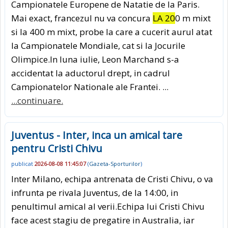
Campionatele Europene de Natatie de la Paris.
Mai exact, francezul nu va concura
LA 20
0 m mixt
si la 400 m mixt, probe la care a cucerit aurul atat
la Campionatele Mondiale, cat si la Jocurile
Olimpice.In luna iulie, Leon Marchand s-a
accidentat la aductorul drept, in cadrul
Campionatelor Nationale ale Frantei. ...
...continuare.
Juventus - Inter, inca un amical tare
pentru Cristi Chivu
publicat
2026-08-08 11:45:07
(
Gazeta-Sporturilor
)
Inter Milano, echipa antrenata de Cristi Chivu, o va
infrunta pe rivala Juventus, de la 14:00, in
penultimul amical al verii.Echipa lui Cristi Chivu
face acest stagiu de pregatire in Australia, iar