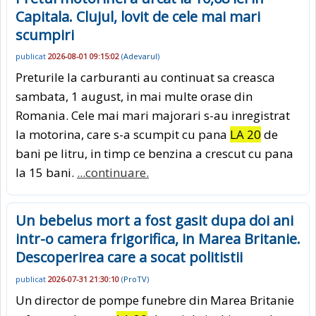
Capitala. Clujul, lovit de cele mai mari
scumpiri
publicat
2026-08-01 09:15:02
(
Adevarul
)
Preturile la carburanti au continuat sa creasca
sambata, 1 august, in mai multe orase din
Romania. Cele mai mari majorari s-au inregistrat
la motorina, care s-a scumpit cu pana
LA 20
de
bani pe litru, in timp ce benzina a crescut cu pana
la 15 bani.
...continuare.
Un bebelus mort a fost gasit dupa doi ani
intr-o camera frigorifica, in Marea Britanie.
Descoperirea care a socat politistii
publicat
2026-07-31 21:30:10
(
ProTV
)
Un director de pompe funebre din Marea Britanie