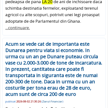
pedeapsa de pana
LA 20
de ani de inchisoare daca
schimba destinatia fermelor, exploatand terenul
agricol cu alte scopuri, potrivit unei legi proaspat
adoptate de de Parlamentul din Ghana.
...continuare.
Acum se vede cat de importanta este
Dunarea pentru viata si economie. In
urma cu un an pe Dunare puteau circula
vase cu 2.000-3.000 de tone de incarcatura.
In prezent, cantitatea care poate fi
transportata in siguranta este de numai
200-300 de tone. Daca in urma cu un an
costurile per tona erau de 28 de euro,
acum sunt de circa 200 de euro
publicat
2026-08-02 21:30:26
(
Ziarul-Financiar
)