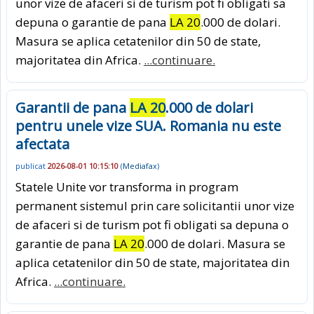
unor vize de afaceri si de turism pot fi obligati sa
depuna o garantie de pana
LA 20
.000 de dolari.
Masura se aplica cetatenilor din 50 de state,
majoritatea din Africa.
...continuare.
Garantii de pana
LA 20
.000 de dolari
pentru unele vize SUA. Romania nu este
afectata
publicat
2026-08-01 10:15:10
(
Mediafax
)
Statele Unite vor transforma in program
permanent sistemul prin care solicitantii unor vize
de afaceri si de turism pot fi obligati sa depuna o
garantie de pana
LA 20
.000 de dolari. Masura se
aplica cetatenilor din 50 de state, majoritatea din
Africa.
...continuare.