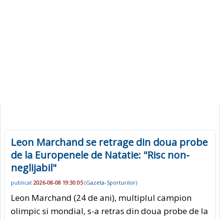
Leon Marchand se retrage din doua probe
de la Europenele de Natatie: "Risc non-
neglijabil"
publicat
2026-08-08 19:30:05
(
Gazeta-Sporturilor
)
Leon Marchand (24 de ani), multiplul campion
olimpic si mondial, s-a retras din doua probe de la