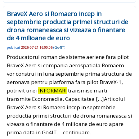
BraveX Aero si Romaero incep in
septembrie productia primei structuri de
drona romaneasca si vizeaza o finantare
de 4 milioane de euro
publicat
2026-07-21 16:00:06
(
Go4IT
)
Producatorul roman de sisteme aeriene fara pilot
BraveX Aero si compania aerospatiala Romaero
vor construi in luna septembrie prima structura de
aeronava pentru platforma fara pilot BraveX-1,
potrivit unei
INFORMARI
transmise marti,
transmite Economedia. Capacitatea […]Articolul
BraveX Aero si Romaero incep in septembrie
productia primei structuri de drona romaneasca si
vizeaza o finantare de 4 milioane de euro apare
prima data in Go4IT.
...continuare.