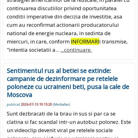
continuarea discutiilor privind oportunitatea
conditii imperative din decizia de investitie, asa
cum au reconfirmat actionarii producatorului
national de energie nucleara, in sedinta de
miercuri, in care, conform
INFORMARI
i transmise,
"intentia societatii a...
...continuare.
Sentimentul rus al betiei se extinde:
campanie de dezinformare pe retelele
poloneze cu ucraineni beti, pusa la cale de
Moscova
publicat
2026-07-15 19:15:20
(
Mediafax
)
Sunt dezbracati de la brau in sus si par ca se
clatina si fac scandal intr-un autobuz polonez. Este
un videoclip devenit viral pe retelele sociale