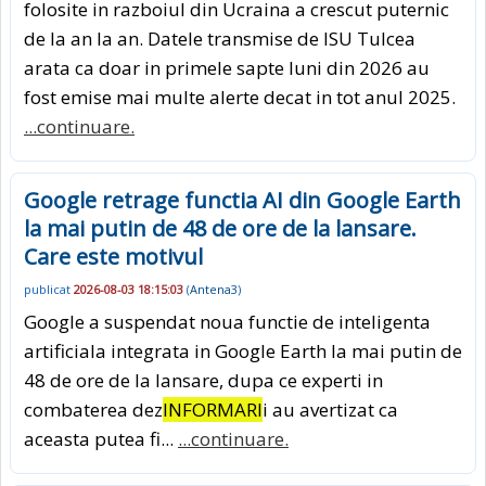
folosite in razboiul din Ucraina a crescut puternic
de la an la an. Datele transmise de ISU Tulcea
arata ca doar in primele sapte luni din 2026 au
fost emise mai multe alerte decat in tot anul 2025.
...continuare.
Google retrage functia AI din Google Earth
la mai putin de 48 de ore de la lansare.
Care este motivul
publicat
2026-08-03 18:15:03
(
Antena3
)
Google a suspendat noua functie de inteligenta
artificiala integrata in Google Earth la mai putin de
48 de ore de la lansare, dupa ce experti in
combaterea dez
INFORMARI
i au avertizat ca
aceasta putea fi...
...continuare.