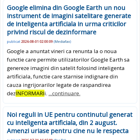
Google elimina din Google Earth un nou
instrument de imagini satelitare generate
de inteligenta artificiala in urma criticilor
privind riscul de dezinformare
publicat
2026-08-01 02:00:09
(
Mediafax
)
Google a anuntat vineri ca renunta la o noua
functie care permite utilizatorilor Google Earth sa
genereze imagini din satelit folosind inteligenta
artificiala, functie care starnise indignare din
cauza ingrijorarilor legate de raspandirea
dez
INFORMARI
i.
...continuare.
Noi reguli in UE pentru continutul generat
cu inteligenta artificiala, din 2 august.
Amenzi uriase pentru cine nu le respecta