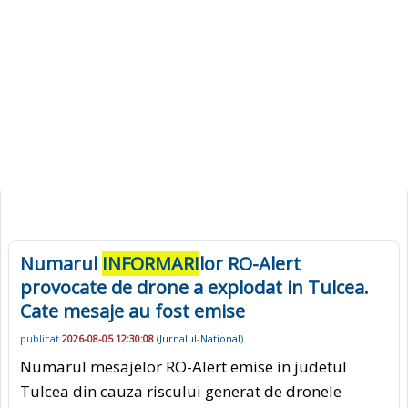
Numarul
INFORMARI
lor RO-Alert
provocate de drone a explodat in Tulcea.
Cate mesaje au fost emise
publicat
2026-08-05 12:30:08
(
Jurnalul-National
)
Numarul mesajelor RO-Alert emise in judetul
Tulcea din cauza riscului generat de dronele