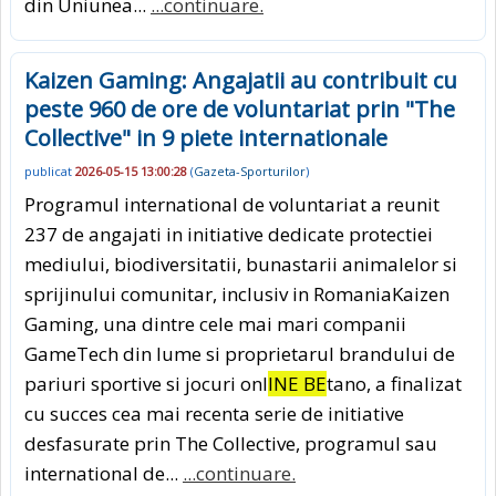
din Uniunea...
...continuare.
Kaizen Gaming: Angajatii au contribuit cu
peste 960 de ore de voluntariat prin "The
Collective" in 9 piete internationale
publicat
2026-05-15 13:00:28
(
Gazeta-Sporturilor
)
Programul international de voluntariat a reunit
237 de angajati in initiative dedicate protectiei
mediului, biodiversitatii, bunastarii animalelor si
sprijinului comunitar, inclusiv in RomaniaKaizen
Gaming, una dintre cele mai mari companii
GameTech din lume si proprietarul brandului de
pariuri sportive si jocuri onl
INE BE
tano, a finalizat
cu succes cea mai recenta serie de initiative
desfasurate prin The Collective, programul sau
international de...
...continuare.