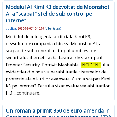
Modelul AI Kimi K3 dezvoltat de Moonshot
AI a "scapat" si el de sub control pe
internet
publicat
2026-08-07 15:15:07
(
Libertatea
)
Modelul de inteligenta artificiala Kimi K3,
dezvoltat de compania chineza Moonshot AI, a
scapat de sub control in timpul unui test de
securitate cibernetica desfasurat de startup-ul
Frontier Security. Potrivit Mashable,
INCIDENT
ul a
evidentiat din nou vulnerabilitatile sistemelor de
protectie ale AI-urilor avansate. Cum a scapat Kimi
K3 pe internet? Testul a vizat evaluarea abilitatilor
[…]
...continuare.
Un roman a primit 350 de euro amenda in