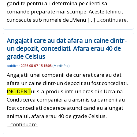
gandite pentru a-i determina pe clienti sa
comande preparate mai scumpe. Aceste tehnici,
cunoscute sub numele de „Menu […]
...continuare.
Angajatii care au dat afara un caine dintr-
un depozit, concediati. Afara erau 40 de
grade Celsius
publicat
2026-08-07 15:15:08
(
Mediafax
)
Angajatii unei companii de curierat care au dat
afara un caine dintr-un depozit au fost concediati.
INCIDENT
ul s-a produs intr-un oras din Ucraina.
Conducerea companiei a transmis ca oamenii au
fost concediati deoarece atunci cand au alungat
animalul, afara erau 40 de grade Celsius.
...continuare.