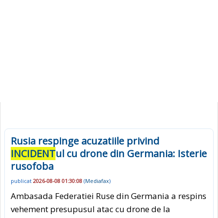
Rusia respinge acuzatiile privind
INCIDENT
ul cu drone din Germania: Isterie
rusofoba
publicat
2026-08-08 01:30:08
(
Mediafax
)
Ambasada Federatiei Ruse din Germania a respins
vehement presupusul atac cu drone de la