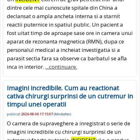
dintre cele mai cunoscute spitale din China a
declansat o ampla ancheta interna si a starnit
reactii puternice in spatiul public. Un pacient a
fost uitat timp de aproape sase ore in camera unui
aparat de rezonanta magnetica (RMN), dupa ce
personalul medical a incheiat investigatia si a
parasit sectia fara sa observe ca barbatul se afla
inca in interior.
...continuare.
Imagini incredibile. Cum au reactionat
cativa chirurgi surprinsi de un cutremur in
timpul unei operatii
publicat
2026-08-06 17:15:07
(
Mediafax
)
O camera de supraveghere a inregistrat o serie de
imagini incredibile cu chirurgi surprinsi de un