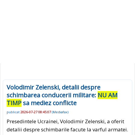
Volodimir Zelenski, detalii despre
schimbarea conducerii militare:
NU AM
TIMP
sa mediez conflicte
publicat
2026-07-27 08:45:07
(
Mediafax
)
Presedintele Ucrainei, Volodimir Zelenski, a oferit
detalii despre schimbarile facute la varful armatei.