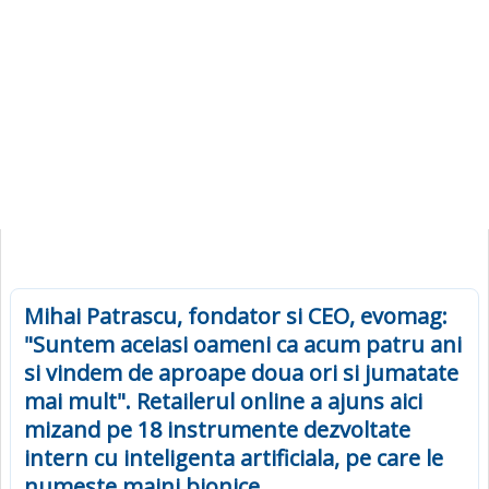
Mihai Patrascu, fondator si CEO, evomag:
"Suntem aceiasi oameni ca acum patru ani
si vindem de aproape doua ori si jumatate
mai mult". Retailerul online a ajuns aici
mizand pe 18 instrumente dezvoltate
intern cu inteligenta artificiala, pe care le
numeste maini bionice