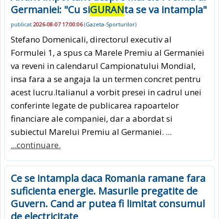
Germaniei: "Cu si
GURAN
ta se va intampla"
publicat
2026-08-07 17:00:06
(
Gazeta-Sporturilor
)
Stefano Domenicali, directorul executiv al
Formulei 1, a spus ca Marele Premiu al Germaniei
va reveni in calendarul Campionatului Mondial,
insa fara a se angaja la un termen concret pentru
acest lucru.Italianul a vorbit presei in cadrul unei
conferinte legate de publicarea rapoartelor
financiare ale companiei, dar a abordat si
subiectul Marelui Premiu al Germaniei. ...
...continuare.
Ce se intampla daca Romania ramane fara
suficienta energie. Masurile pregatite de
Guvern. Cand ar putea fi limitat consumul
de electricitate