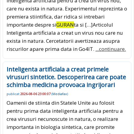
inteligenta artificiala pentru a crea un virus nou,
care nu exista in natura. Experimentul reprezinta o
premiera stiintifica, dar ridica si intrebari
importante despre si
GURAN
ta si […]Articolul
Inteligenta artificiala a creat un virus nou care nu
exista in natura. Cercetatorii avertizeaza asupra
riscurilor apare prima data in Go4IT.
...continuare.
Inteligenta artificiala a creat primele
virusuri sintetice. Descoperirea care poate
schimba medicina provoaca ingrijorari
publicat
2026-08-06 23:00:07
(
Mediafax
)
Oamenii de stiinta din Statele Unite au folosit
pentru prima data inteligenta artificiala pentru a
crea virusuri necunoscute in natura, o realizare
importanta in biologia sintetica, care promite