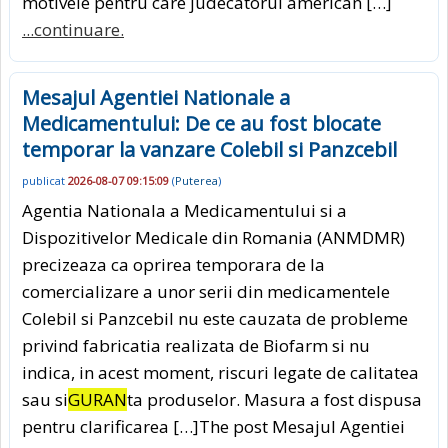
motivele pentru care judecatorul american […]
...continuare.
Mesajul Agentiei Nationale a
Medicamentului: De ce au fost blocate
temporar la vanzare Colebil si Panzcebil
publicat
2026-08-07 09:15:09
(
Puterea
)
Agentia Nationala a Medicamentului si a
Dispozitivelor Medicale din Romania (ANMDMR)
precizeaza ca oprirea temporara de la
comercializare a unor serii din medicamentele
Colebil si Panzcebil nu este cauzata de probleme
privind fabricatia realizata de Biofarm si nu
indica, in acest moment, riscuri legate de calitatea
sau si
GURAN
ta produselor. Masura a fost dispusa
pentru clarificarea […]The post Mesajul Agentiei