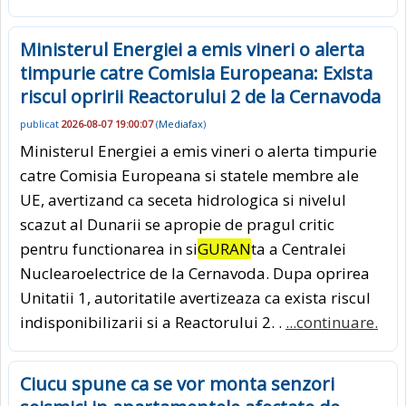
Ministerul Energiei a emis vineri o alerta
timpurie catre Comisia Europeana: Exista
riscul opririi Reactorului 2 de la Cernavoda
publicat
2026-08-07 19:00:07
(
Mediafax
)
Ministerul Energiei a emis vineri o alerta timpurie
catre Comisia Europeana si statele membre ale
UE, avertizand ca seceta hidrologica si nivelul
scazut al Dunarii se apropie de pragul critic
pentru functionarea in si
GURAN
ta a Centralei
Nuclearoelectrice de la Cernavoda. Dupa oprirea
Unitatii 1, autoritatile avertizeaza ca exista riscul
indisponibilizarii si a Reactorului 2. .
...continuare.
Ciucu spune ca se vor monta senzori