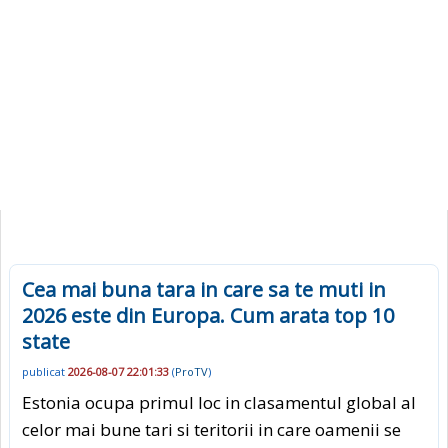
Cea mai buna tara in care sa te muti in
2026 este din Europa. Cum arata top 10
state
publicat
2026-08-07 22:01:33
(
ProTV
)
Estonia ocupa primul loc in clasamentul global al
celor mai bune tari si teritorii in care oamenii se