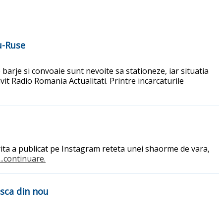
u-Ruse
barje si convoaie sunt nevoite sa stationeze, iar situatia
it Radio Romania Actualitati. Printre incarcaturile
ita a publicat pe Instagram reteta unei shaorme de vara,
...continuare.
asca din nou