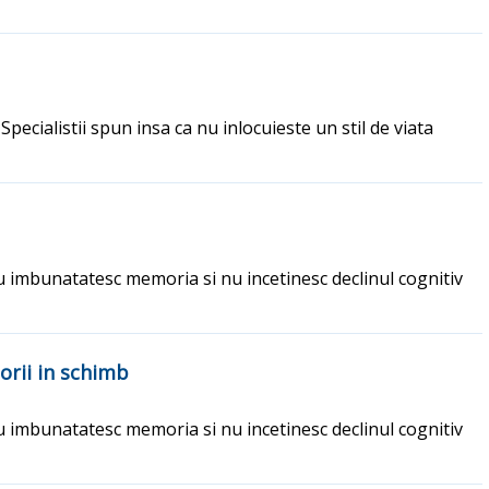
 Specialistii spun insa ca nu inlocuieste un stil de viata
 nu imbunatatesc memoria si nu incetinesc declinul cognitiv
orii in schimb
 nu imbunatatesc memoria si nu incetinesc declinul cognitiv