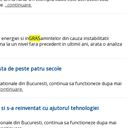
te.
...continuare.
energiei si in
GRAS
amintelor din cauza instabilitatii
 la un nivel fara precedent in ultimii ani, arata o analiza
ista de peste patru secole
i Nationale din Bucuresti, continua sa functioneze dupa mai
.continuare.
si s-a reinventat cu ajutorul tehnologiei
ationale din Bucuresti, continua sa functioneze dupa mai