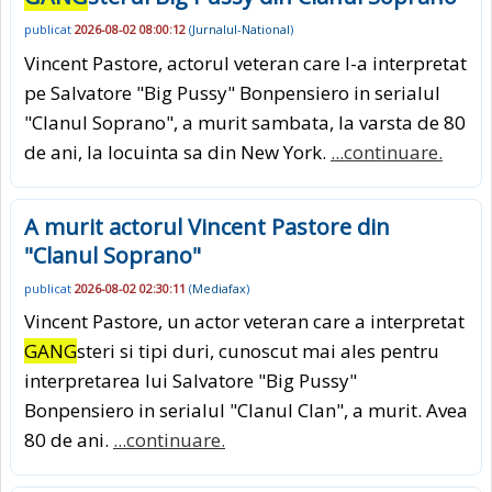
publicat
2026-08-02 08:00:12
(
Jurnalul-National
)
Vincent Pastore, actorul veteran care l-a interpretat
pe Salvatore "Big Pussy" Bonpensiero in serialul
"Clanul Soprano", a murit sambata, la varsta de 80
de ani, la locuinta sa din New York.
...continuare.
A murit actorul Vincent Pastore din
"Clanul Soprano"
publicat
2026-08-02 02:30:11
(
Mediafax
)
Vincent Pastore, un actor veteran care a interpretat
GANG
steri si tipi duri, cunoscut mai ales pentru
interpretarea lui Salvatore "Big Pussy"
Bonpensiero in serialul "Clanul Clan", a murit. Avea
80 de ani.
...continuare.