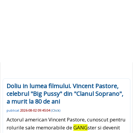
Doliu in lumea filmului. Vincent Pastore,
celebrul "Big Pussy" din "Clanul Soprano",
a murit la 80 de ani
publicat
2026-08-02 09:45:04
(
Click
)
Actorul american Vincent Pastore, cunoscut pentru
rolurile sale memorabile de
GANG
ster si devenit