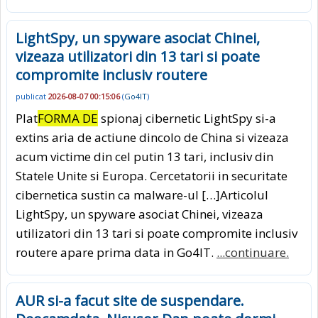
LightSpy, un spyware asociat Chinei,
vizeaza utilizatori din 13 tari si poate
compromite inclusiv routere
publicat
2026-08-07 00:15:06
(
Go4IT
)
Plat
FORMA DE
spionaj cibernetic LightSpy si-a
extins aria de actiune dincolo de China si vizeaza
acum victime din cel putin 13 tari, inclusiv din
Statele Unite si Europa. Cercetatorii in securitate
cibernetica sustin ca malware-ul […]Articolul
LightSpy, un spyware asociat Chinei, vizeaza
utilizatori din 13 tari si poate compromite inclusiv
routere apare prima data in Go4IT.
...continuare.
AUR si-a facut site de suspendare.