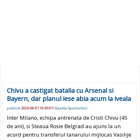
Chivu a castigat batalia cu Arsenal si
Bayern, dar planul iese abia acum la iveala
publicat
2026-08-07 10:45:07
(
Gazeta-Sporturilor
)
Inter Milano, echipa antrenata de Cristi Chivu (45
de ani), si Steaua Rosie Belgrad au ajuns la un
acord pentru transferul tanarului mijlocas Vasilije