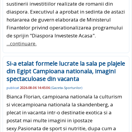
sustinerii investitiilor realizate de romanii din
diaspora. Executivul a aprobat in sedinta de astazi
hotararea de guvern elaborata de Ministerul
Finantelor privind operationalizarea programului
de sprijin "Diaspora Investeste Acasa".
...continuare.
Si-a etalat formele lucrate la sala pe plajele
din Egipt Campioana nationala, imagini
spectaculoase din vacanta
publicat
2026-08-06 14:45:06
(
Gazeta-Sporturilor
)
Bianca Florian, campioana nationala la culturism
si vicecampioana nationala la skandenberg, a
plecat in vacanta intr-o destinatie exotica si a
postat mai multe imagini in ipostaze
sexy.Pasionata de sport si nutritie, dupa cum a