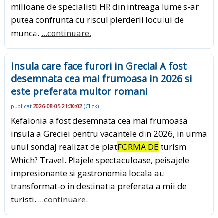
milioane de specialisti HR din intreaga lume s-ar
putea confrunta cu riscul pierderii locului de
munca.
...continuare.
Insula care face furori in Grecia! A fost
desemnata cea mai frumoasa in 2026 si
este preferata multor romani
publicat
2026-08-05 21:30:02
(
Click
)
Kefalonia a fost desemnata cea mai frumoasa
insula a Greciei pentru vacantele din 2026, in urma
unui sondaj realizat de plat
FORMA DE
turism
Which? Travel. Plajele spectaculoase, peisajele
impresionante si gastronomia locala au
transformat-o in destinatia preferata a mii de
turisti.
...continuare.