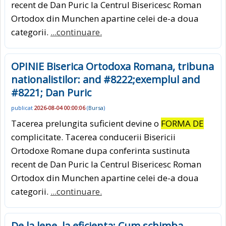
recent de Dan Puric la Centrul Bisericesc Roman
Ortodox din Munchen apartine celei de-a doua
categorii.
...continuare.
OPINIE Biserica Ortodoxa Romana, tribuna
nationalistilor: and #8222;exemplul and
#8221; Dan Puric
publicat
2026-08-04 00:00:06
(
Bursa
)
Tacerea prelungita suficient devine o
FORMA DE
complicitate. Tacerea conducerii Bisericii
Ortodoxe Romane dupa conferinta sustinuta
recent de Dan Puric la Centrul Bisericesc Roman
Ortodox din Munchen apartine celei de-a doua
categorii.
...continuare.
De la lene, la eficienta: Cum schimba