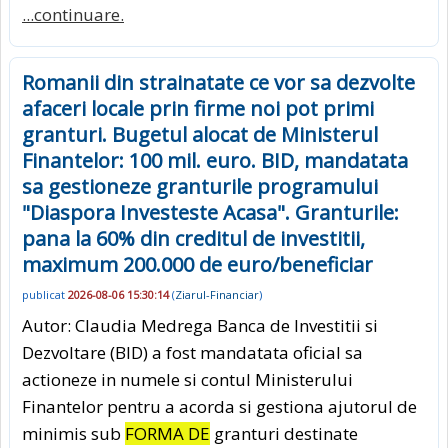
...continuare.
Romanii din strainatate ce vor sa dezvolte
afaceri locale prin firme noi pot primi
granturi. Bugetul alocat de Ministerul
Finantelor: 100 mil. euro. BID, mandatata
sa gestioneze granturile programului
"Diaspora Investeste Acasa". Granturile:
pana la 60% din creditul de investitii,
maximum 200.000 de euro/beneficiar
publicat
2026-08-06 15:30:14
(
Ziarul-Financiar
)
Autor: Claudia Medrega Banca de Investitii si
Dezvoltare (BID) a fost mandatata oficial sa
actioneze in numele si contul Ministerului
Finantelor pentru a acorda si gestiona ajutorul de
minimis sub
FORMA DE
granturi destinate