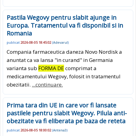
Pastila Wegovy pentru slabit ajunge in
Europa. Tratamentul va fi disponibil si in
Romania
publicat
2026-08-05 18:45:02
(
Adevarul
)
Compania farmaceutica daneza Novo Nordisk a
anuntat ca va lansa "in curand" in Germania
varianta sub
FORMA DE
comprimat a
medicamentului Wegovy, folosit in tratamentul
obezitatii.
...continuare.
Prima tara din UE in care vor fi lansate
pastilele pentru slabit Wegovy. Pilula anti-
obezitate va fi eliberata pe baza de reteta
publicat
2026-08-05 18:00:02
(
Antena3
)