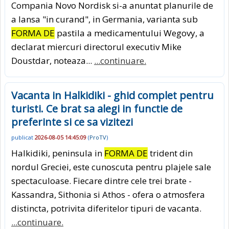
Compania Novo Nordisk si-a anuntat planurile de
a lansa "in curand", in Germania, varianta sub
FORMA DE
pastila a medicamentului Wegovy, a
declarat miercuri directorul executiv Mike
Doustdar, noteaza...
...continuare.
Vacanta in Halkidiki - ghid complet pentru
turisti. Ce brat sa alegi in functie de
preferinte si ce sa vizitezi
publicat
2026-08-05 14:45:09
(
ProTV
)
Halkidiki, peninsula in
FORMA DE
trident din
nordul Greciei, este cunoscuta pentru plajele sale
spectaculoase. Fiecare dintre cele trei brate -
Kassandra, Sithonia si Athos - ofera o atmosfera
distincta, potrivita diferitelor tipuri de vacanta.
...continuare.