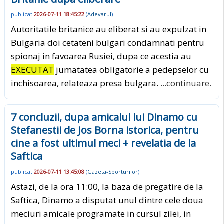
publicat
2026-07-11 18:45:22
(
Adevarul
)
Autoritatile britanice au eliberat si au expulzat in
Bulgaria doi cetateni bulgari condamnati pentru
spionaj in favoarea Rusiei, dupa ce acestia au
EXECUTAT
jumatatea obligatorie a pedepselor cu
inchisoarea, relateaza presa bulgara.
...continuare.
7 concluzii, dupa amicalul lui Dinamo cu
Stefanestii de Jos Borna istorica, pentru
cine a fost ultimul meci + revelatia de la
Saftica
publicat
2026-07-11 13:45:08
(
Gazeta-Sporturilor
)
Astazi, de la ora 11:00, la baza de pregatire de la
Saftica, Dinamo a disputat unul dintre cele doua
meciuri amicale programate in cursul zilei, in