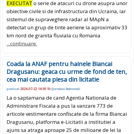
EXECUTAT
o serie de atacuri cu drone asupra unor
obiective civile si de infrastructura din Ucraina, iar
sistemul de supraveghere radar al MApN a
detectat un grup de tinte aeriene la aproximativ 33
km nord de granita fluviala cu Romania
...continuare.
Coada la ANAF pentru hainele Biancai
Dragusanu: geaca cu urme de fond de ten,
cea mai cautata piesa din licitatie
publicat
2026-07-22 14:30:10
(
Jurnalul-National
)
La o saptamana de cand Agentia Nationala de
Administrare Fiscala a pus la vanzare 773 de
articole vestimentare confiscate de la firma Biancai
Dragusanu, platforma e-Licitatii a institutiei a
ajuns sa atraga aproape 25 de milioane de lei la