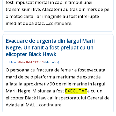
fost impuscat mortal in cap in timpul unei
transmisiuni live. Atacatorii au tras din mers de pe
o motocicleta, iar imaginile au fost intrerupte
imediat dupa atac.
...continuare.
Evacuare de urgenta din largul Marii
Negre. Un ranit a fost preluat cu un
elicopter Black Hawk
publicat
2026-08-04 13:15:31
(
Mediafax
)
O persoana cu fractura de femur a fost evacuata
marti de pe o platforma maritima de extractie
aflata la aproximativ 90 de mile marine in largul
Marii Negre. Misiunea a fost
EXECUTAT
a cu un
elicopter Black Hawk al Inspectoratului General de
Aviatie al MAI.
...continuare.