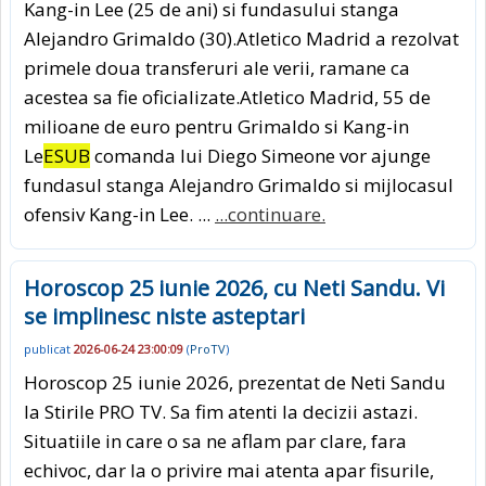
Kang-in Lee (25 de ani) si fundasului stanga
Alejandro Grimaldo (30).Atletico Madrid a rezolvat
primele doua transferuri ale verii, ramane ca
acestea sa fie oficializate.Atletico Madrid, 55 de
milioane de euro pentru Grimaldo si Kang-in
Le
ESUB
comanda lui Diego Simeone vor ajunge
fundasul stanga Alejandro Grimaldo si mijlocasul
ofensiv Kang-in Lee. ...
...continuare.
Horoscop 25 iunie 2026, cu Neti Sandu. Vi
se implinesc niste asteptari
publicat
2026-06-24 23:00:09
(
ProTV
)
Horoscop 25 iunie 2026, prezentat de Neti Sandu
la Stirile PRO TV. Sa fim atenti la decizii astazi.
Situatiile in care o sa ne aflam par clare, fara
echivoc, dar la o privire mai atenta apar fisurile,